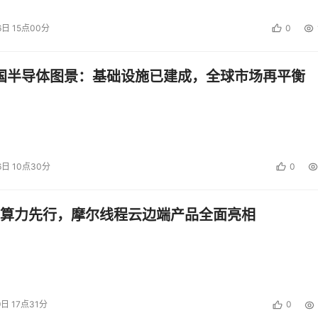
6日 15点00分
0
中国半导体图景：基础设施已建成，全球市场再平衡
6日 10点30分
0
算力先行，摩尔线程云边端产品全面亮相
9日 17点31分
0