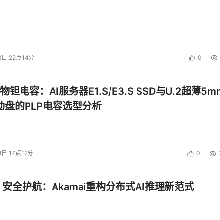
8日 22点14分
0
钽电容：AI服务器E1.S/E3.S SSD与U.2超薄5m
启动盘的PLP电容选型分析
8日 17点12分
0
 安全护航：Akamai重构分布式AI推理新范式