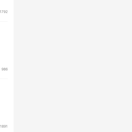
1792
986
1891