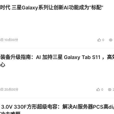
时代 三星Galaxy系列让创新AI功能成为“标配”
6日 10点00分
0
公装备升级指南：AI 加持三星 Galaxy Tab S11 ，高
心
6日 20点00分
0
 3.0V 330F方形超级电容：解决AI服务器PCS高di/