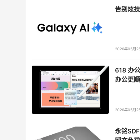
告别炫技
2026年05月2
618 办
办公更顺
2026年05月2
永铭SDF