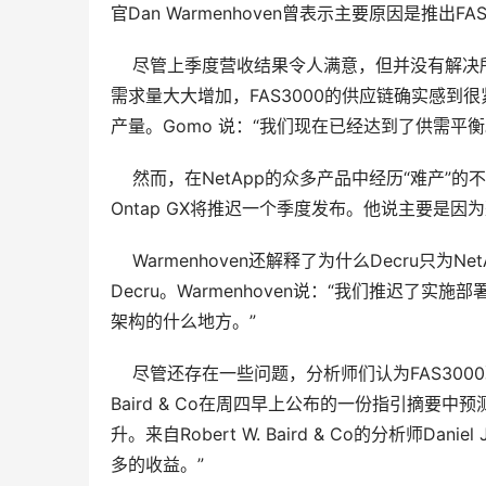
官Dan Warmenhoven曾表示主要原因是推出F
    尽管上季度营收结果令人满意，但并没有解决
需求量大大增加，FAS3000的供应链确实感到
产量。Gomo 说：“我们现在已经达到了供需平衡
    然而，在NetApp的众多产品中经历“难产”的
Ontap GX将推迟一个季度发布。他说主要是
    Warmenhoven还解释了为什么Decru只
Decru。Warmenhoven说：“我们推迟
架构的什么地方。”
    尽管还存在一些问题，分析师们认为FAS3000现
Baird & Co在周四早上公布的一份指引摘要中
升。来自Robert W. Baird & Co的分析师Dan
多的收益。”