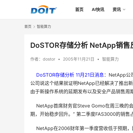
首页
AI快讯
资讯
首页
智能算力
DoSTOR存储分析 NetApp
作者：
dostor
•
2005年11月21日
•
智能算力
DoSTOR存储分析 11月21日消息
：NetApp
公司说这个结果就证明NetApp已经解决了推出新
由于新操作系统的延期发布以及安全产品销售周
    NetApp首席财务官Steve Gomo
期，开始稳步回升。” 第二季度FAS3000的销
    NetApp在2006财年第一季度营收低于预