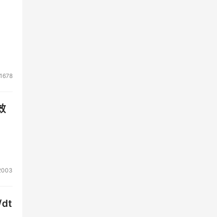
1678
效
2003
dt