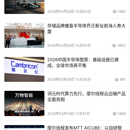
Silverstorm以及Voltaire。
2026年05月28日 10点00分
1992
存储品牌康盈半导体乔迁新址前海人寿大
本文来源于DOIT传媒，文章内容仅供参考，不构成投资建议。
厦
2026年05月26日 15点00分
1800
2026中国半导体图景：基础设施已建
成，全球市场再平衡
2026年05月26日 10点30分
991
词元时代算力先行，摩尔线程云边端产品
全面亮相
2026年05月19日 17点31分
1899
摩尔线程发布MTT AICUBE：以自研智