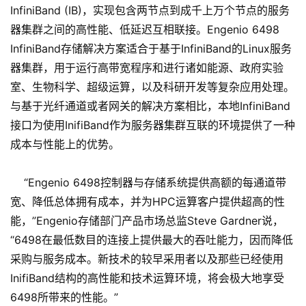
InfiniBand (IB)，实现包含两节点到成千上万个节点的服务
器集群之间的高性能、低延迟互相联接。Engenio 6498
InfiniBand存储解决方案适合于基于InfiniBand的Linux服务
器集群，用于运行高带宽程序和进行诸如能源、政府实验
室、生物科学、超级运算，以及科研开发等复杂应用处理。
与基于光纤通道或者网关的解决方案相比，本地InfiniBand
接口为使用InifiBand作为服务器集群互联的环境提供了一种
成本与性能上的优势。
“Engenio 6498控制器与存储系统提供高额的每通道带
宽、降低总体拥有成本，并为HPC运算客户提供超高的性
能，”Engenio存储部门产品市场总监Steve Gardner说，
“6498在最低数目的连接上提供最大的吞吐能力，因而降低
采购与服务成本。新技术的较早采用者以及那些已经使用
InifiBand结构的高性能和技术运算环境，将会极大地享受
6498所带来的性能。”