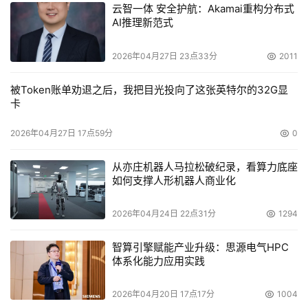
云智一体 安全护航：Akamai重构分布式
AI推理新范式
2026年04月27日 23点33分
2011
被Token账单劝退之后，我把目光投向了这张英特尔的32G显
卡
2026年04月27日 17点59分
0
从亦庄机器人马拉松破纪录，看算力底座
如何支撑人形机器人商业化
2026年04月24日 22点31分
1294
智算引擎赋能产业升级：思源电气HPC
体系化能力应用实践
2026年04月20日 17点17分
1004