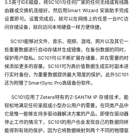
3.5英寸IDE磁盘，将SC101与任何厂家的任何无线或有线路
由器或交换机连接好，然后用Smart Wizard 安装助手完成
设置即可。设置完成后，就可以在网络上的任意一台PC访
问存储设备，就向访问本地硬盘一样方便快捷。
    SC101能够对文件、音乐、视频、游戏、照片以及其它一
些重要数据进行自动存储并生成镜像，在备份数据的同时，
保护用户隐私。SC101可以不断扩展存储量，并在需要的时
候添加更多的容量。SC101可为高价值数据生成实时副本进
行实时备份，为重要数据提供最大限度的保护。此外SC101
还为附赠了SmartSync Pro高级备份软件。
    SC101应用了Zetera特有的Z-SANTM IP 存储技术，能
轻松地满足任何家庭或小型办公用户的需要。在同类产品中
它是惟一能够支持多驱动器解决方案的产品。即使在驱动器
停止工作的情况下，SC101的用户也会发现自己的数据同样
能得到有效的保护，因为它将数据映射到两个不同的物理驱