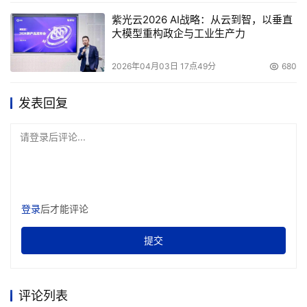
** IDE硬盘需要另外购买的.该产品的美元报价大约是130美
紫光云2026 AI战略：从云到智，以垂直
元（不包括硬盘）。 
大模型重构政企与工业生产力
2026年04月03日 17点49分
680
本文来源于DOIT传媒，文章内容仅供参考，不构成投资建议。
发表回复
请登录后评论...
登录
后才能评论
提交
评论列表