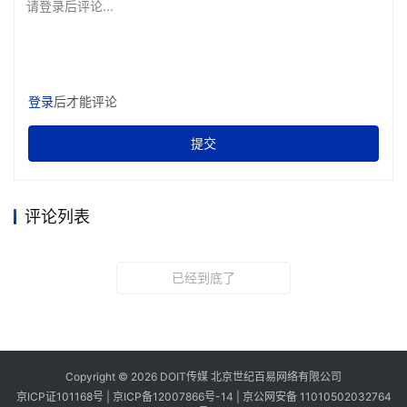
请登录后评论...
登录
后才能评论
提交
评论列表
已经到底了
Copyright © 2026 DOIT传媒 北京世纪百易网络有限公司
京ICP证101168号 |
京ICP备12007866号-14
|
京公网安备 11010502032764