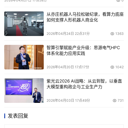
2026年04月27日 17点59分
0
从亦庄机器人马拉松破纪录，看算力底座
如何支撑人形机器人商业化
2026年04月24日 22点31分
1363
智算引擎赋能产业升级：思源电气HPC
体系化能力应用实践
2026年04月20日 17点17分
1042
紫光云2026 AI战略：从云到智，以垂直
大模型重构政企与工业生产力
2026年04月03日 17点49分
731
发表回复