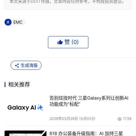
本文来源于DOIT传媒，文章内容仅供参考，不构成投资建议。
EMC
赞 (
0
)
生成海报
相关推荐
告别炫技时代 三星Galaxy系列让创新AI
功能成为“标配”
2026年05月26日 10点00分
1738
618 办公装备升级指南：AI 加持三星