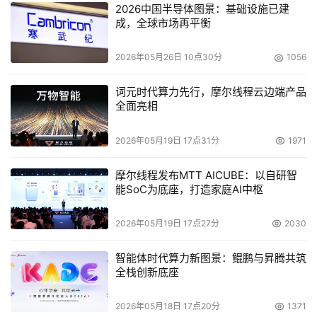
2026中国半导体图景：基础设施已建
成，全球市场再平衡
2026年05月26日 10点30分
1056
词元时代算力先行，摩尔线程云边端产品
全面亮相
2026年05月19日 17点31分
1971
摩尔线程发布MTT AICUBE：以自研智
能SoC为底座，打造家庭AI中枢
2026年05月19日 17点27分
2030
智能体时代算力新图景：鲲鹏与昇腾共筑
全栈创新底座
2026年05月18日 17点20分
1371