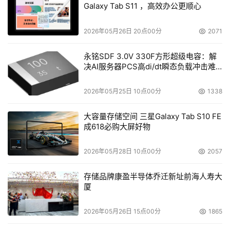
Galaxy Tab S11 ，高效办公更顺心
2026年05月26日 20点00分
2071
永铭SDF 3.0V 330F方形超级电容：解
决AI服务器PCS高di/dt瞬态负载冲击难
题
2026年05月25日 10点00分
1338
大容量存储空间 三星Galaxy Tab S10 FE
成618必购大屏好物
2026年05月28日 10点00分
2057
存储品牌康盈半导体乔迁新址前海人寿大
厦
2026年05月26日 15点00分
1865