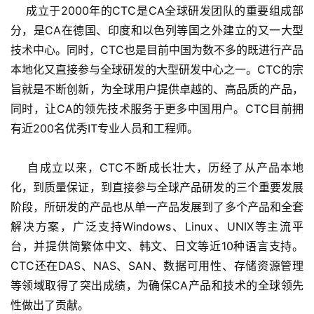
    成立于2000年的CTC是CA全球研发团队的重要组成部
分，是CA在德国、印度和以色列等国之外建立的又一大型
技术中心。同时，CTC也是目前中国为数不多的既进行产品
本地化又直接参与全球研发的大型研发中心之一。CTC的宗
旨就是不断创新，为全球用户提供卓越的、高品质的产品，
同时，让CA的领先技术服务于更多中国用户。CTC目前拥
有近200名优秀IT专业人员和工程师。
    自成立以来，CTC不断成长壮大，历经了从产品本地
化，到质量保证，到直接参与全球产品研发的三个重要发展
阶段，所研发的产品也从单一产品发展到了多个产品和全套
解决方案，广泛支持Windows、Linux、UNIX等主流平
台，并提供简繁体中文、韩文、日文等近10种语言支持。
CTC还在DAS、NAS、SAN、数据可用性、存储资源管理
等领域取得了突出成绩，为确保CA产品和技术的全球领先
性做出了贡献。