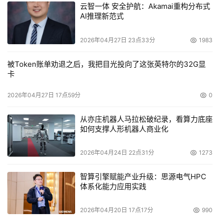
云智一体 安全护航：Akamai重构分布式
AI推理新范式
2026年04月27日 23点33分
1983
被Token账单劝退之后，我把目光投向了这张英特尔的32G显
卡
2026年04月27日 17点59分
0
从亦庄机器人马拉松破纪录，看算力底座
如何支撑人形机器人商业化
2026年04月24日 22点31分
1273
智算引擎赋能产业升级：思源电气HPC
体系化能力应用实践
2026年04月20日 17点17分
990