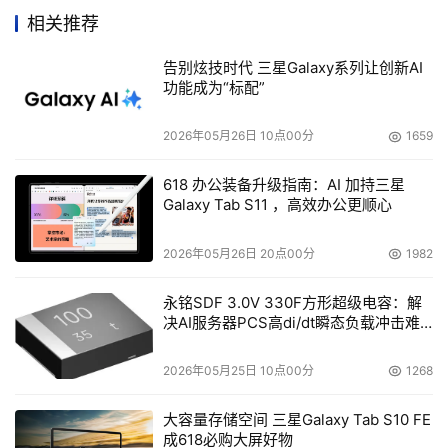
努力，越来越多中国用户的需求被体现到了CA最新产品的
相关推荐
研发中，使我们的产品能够更好地服务本地用户。我们相
告别炫技时代 三星Galaxy系列让创新AI
信，伴随着CTC的不断成长，他们一定能和全球研发团队一
功能成为“标配”
起给我们带来更多更好的产品，为推动CA本地业务的增长
提供强大技术引擎。”
2026年05月26日 10点00分
1659
618 办公装备升级指南：AI 加持三星
Galaxy Tab S11 ，高效办公更顺心
2026年05月26日 20点00分
1982
永铭SDF 3.0V 330F方形超级电容：解
决AI服务器PCS高di/dt瞬态负载冲击难
题
2026年05月25日 10点00分
1268
大容量存储空间 三星Galaxy Tab S10 FE
成618必购大屏好物