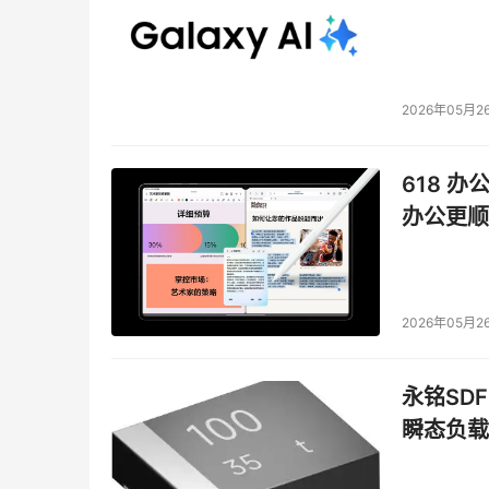
2026年05月2
618 办
办公更顺
2026年05月2
永铭SDF
瞬态负载