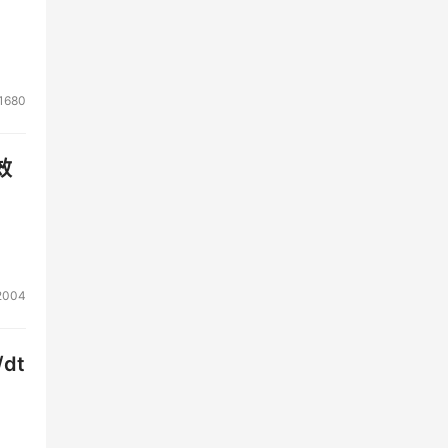
1680
效
2004
dt