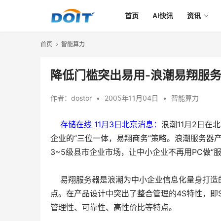
首页
AI快讯
资讯
首页
智能算力
降低门槛突出易用-浪潮易翔服务
作者：
dostor
•
2005年11月04日
•
智能算力
存储在线 11月3日北京消息：
浪潮11月2日
企业的“三位一体，易翔商务”策略。浪潮服务器
3~5级县市企业市场，让中小企业不再用PC做
易翔服务器是浪潮为中小企业信息化量身打造的
点。在产品设计中突出了整合管理的4S特性，即Solu
管理性、可靠性、高性价比等特点。