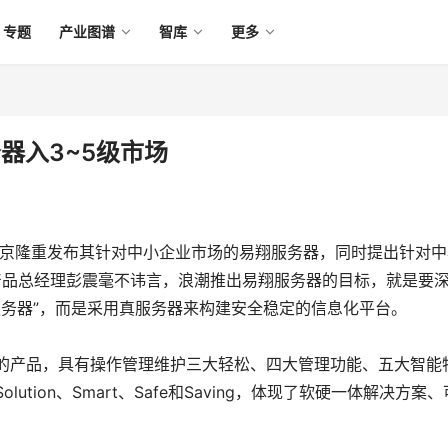
专题
产业图谱
智库
更多
器入3~5级市场
在北京隆重发布其针对中小企业市场的易翔服务器，同时提出针对中
产品总经理彭震毫不讳言，浪潮推出易翔服务器的目标，就是要
“服务器”，而是采用真服务器来构建安全稳定的信息化平台。
产品，具有操作管理维护三大轻松、四大管理功能、五大智能
tion、Smart、Safe和Saving，体现了软硬一体解决方案、