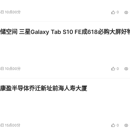
5日 10点00分
0
空间 三星Galaxy Tab S10 FE成618必购大屏好
8日 10点00分
0
康盈半导体乔迁新址前海人寿大厦
6日 15点00分
0