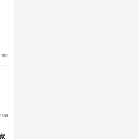
991
1896
家