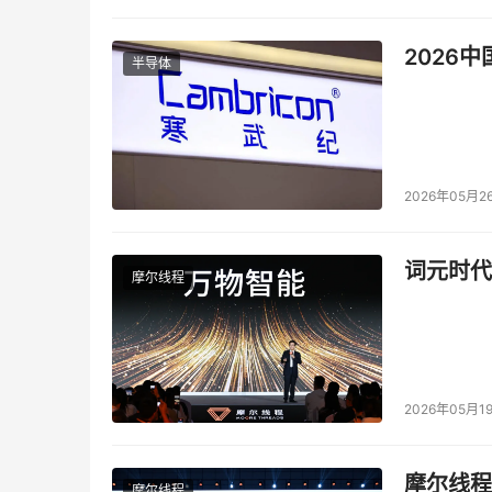
2026
半导体
2026年05月2
词元时代
摩尔线程
2026年05月1
摩尔线程
摩尔线程