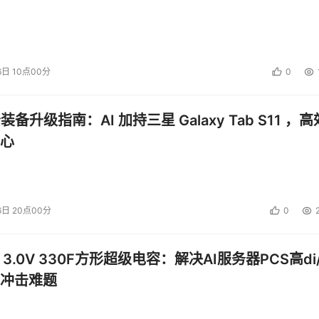
6日 10点00分
0
公装备升级指南：AI 加持三星 Galaxy Tab S11 ，高
心
6日 20点00分
0
 3.0V 330F方形超级电容：解决AI服务器PCS高di/
冲击难题