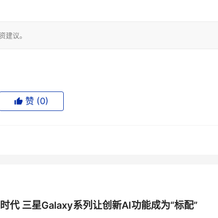
投资建议。
赞 (
0
)
时代 三星Galaxy系列让创新AI功能成为“标配”