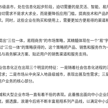
5级县市，处在信息化起步阶段，迫切需要的是灵活、智能、易
迫切需求不是求大求全，而是要降低应用门槛，提高技术和产品
求。同时，这些企业在购买和使用上，需要更加方便易得的渠道
“三位一体，易翔商务”的市场策略，其精髓体现在一个“易”字-
过“三位一体”的策略获得的，这个策略把产品、销售和服务作为
品与商务解决方案、贴近用户的销售渠道和服务支持。
信息化正在出现三个明显的特征：一是随着社会信息化进程的
需求；二是市场从中央深入地县级城市，表现出普及性需求；三
用户业务的核心部分。
和大型企业市场一直有着不俗的表现。此番推出面向中小企业
度。据透露，浪潮今后将不断丰富易翔系列产品线，以满足中小