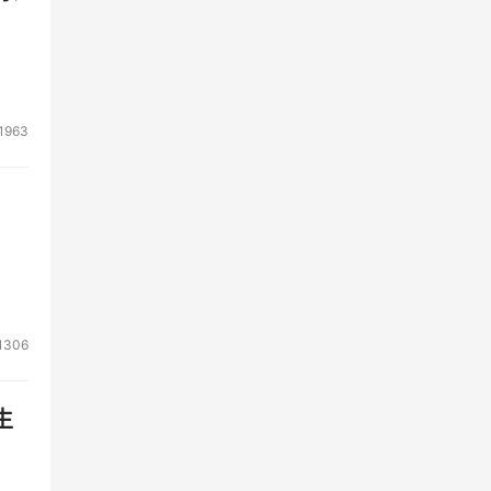
1963
1306
生