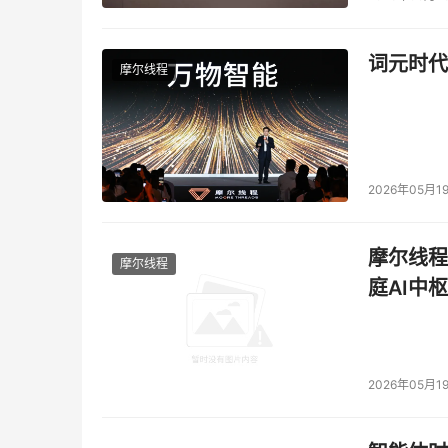
词元时代
摩尔线程
2026年05月1
摩尔线程
摩尔线程
庭AI中枢
2026年05月1