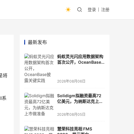
登录
注册
最新发布
蚂蚁灵光闪应用数据架构
首次公开，OceanBase
披露关键实践
是将
2026年08月06日
Solidigm拟融资最高72
I系
亿美元，为纳斯达克上市
做准备
2026年08月05日
慧荣科技亮相 FMS