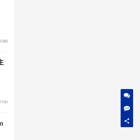
1280
生
1741
m