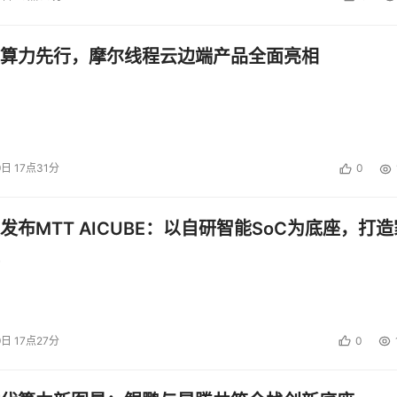
算力先行，摩尔线程云边端产品全面亮相
9日 17点31分
0
发布MTT AICUBE：以自研智能SoC为底座，打造
9日 17点27分
0