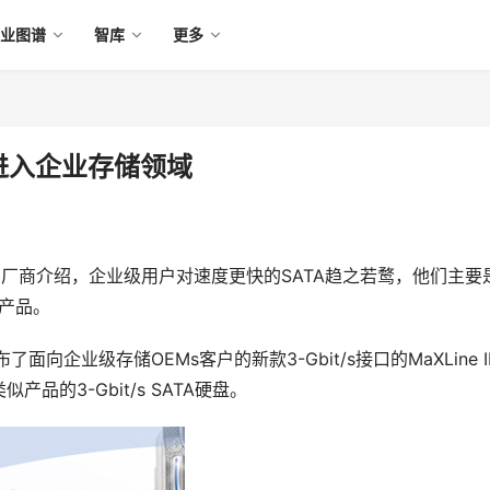
产业图谱
智库
更多
加速进入企业存储领域
厂商介绍，企业级用户对速度更快的SATA趋之若鹜，他们主要
级产品。
向企业级存储OEMs客户的新款3-Gbit/s接口的MaXLine II
的3-Gbit/s SATA硬盘。