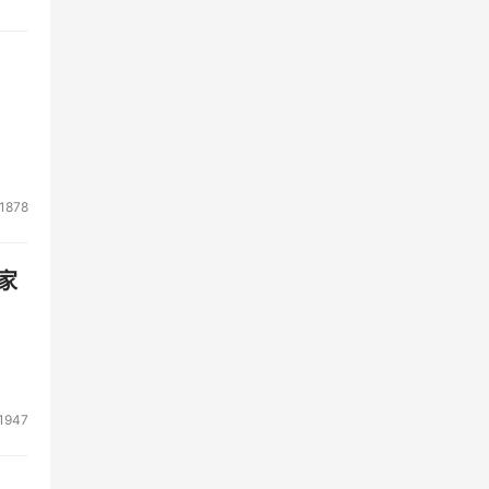
1878
家
1947