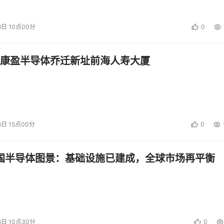
8日 10点00分
0
康盈半导体乔迁新址前海人寿大厦
6日 15点00分
0
中国半导体图景：基础设施已建成，全球市场再平衡
6日 10点30分
0