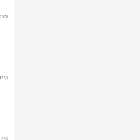
1978
1780
963