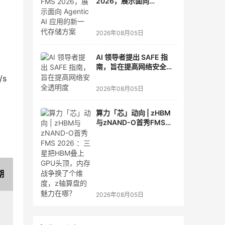
2026，展示面向
Agentic AI 应用的新一代
存储方案
2026年08月05日
AI 领导者提出 SAFE 指
南，旨在提高网络安全透
明度
 
2026年08月05日
算力「芯」动向 | zHBM
与zNAND-O首秀FMS
2026 ：三星把HBM叠上
GPU头顶，内存战争换了
个维度，z轴算盘的魅力
在哪？
期
2026年08月05日