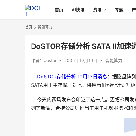
首页
AI快讯
资讯
专题
首页
智能算力
DoSTOR存储分析 SATA II
作者：
dostor
•
2005年10月14日
•
智能算力
DoSTOR存储分析 10月13日消息
：据磁盘阵列
SATA用于主存储。对此，供应商们纷纷计划升
    今天的两场发布会印证了这一点。迈拓公司发布了面
列等新品，希捷公司则推出了用于视频服务器和类似产品