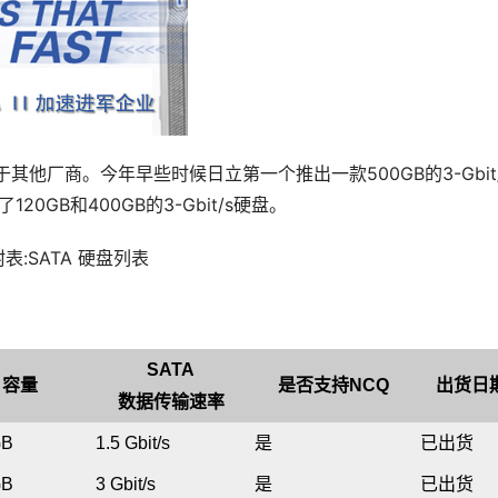
其他厂商。今年早些时候日立第一个推出一款500GB的3-Gbit/s
0GB和400GB的3-Gbit/s硬盘。
附表:SATA 硬盘列表 
SATA
容量
是否支持
NCQ
出货日
数据传输速率
GB
1.5 Gbit/s
是
已出货
GB
3 Gbit/s
是
已出货