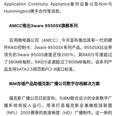
Application Continuity Appliance备份设备以及Kom与
Hummingbird携手合作等消息。
AMCC推出3ware 9550SX旗舰系列 
    应用微电路公司（AMCC）,今天宣布推出其新一代的硬
件RAID控制卡：3ware 9550SX系列产品。9550SX比业界
领先的3ware 9500S速度还快200％，其RAID5写速超过
了380MB每秒，RAID5读速超过了800MB每秒。该系列产
品支持SATA2.5规范和PCI-X接口标准。
IBM存储产品助福克斯广播公司数字存档解决方案
    福克斯广播公司日前宣布，与IBM联合设计的全新数字广
播系统将投入运行，用来打造福克斯全美橄榄球联盟
（NFL）2005赛季的高清晰度（HD）广播制作。这一新的