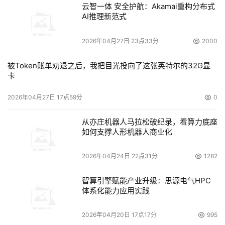
云智一体 安全护航：Akamai重构分布式
台技术。
AI推理新范式
2026年04月27日 23点33分
2000
被Token账单劝退之后，我把目光投向了这张英特尔的32G显
卡
本文来源于DOIT传媒，文章内容仅供参考，不构成投资建议。
2026年04月27日 17点59分
0
从亦庄机器人马拉松破纪录，看算力底座
如何支撑人形机器人商业化
2026年04月24日 22点31分
1282
智算引擎赋能产业升级：思源电气HPC
体系化能力应用实践
2026年04月20日 17点17分
995