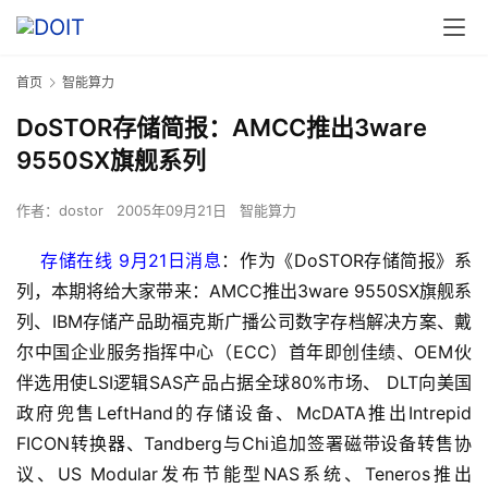
首页
智能算力
DoSTOR存储简报：AMCC推出3ware
9550SX旗舰系列
作者：
dostor
2005年09月21日
智能算力
    存储在线 9月21日消息
：作为《DoSTOR存储简报》系
列，本期将给大家带来：AMCC推出3ware 9550SX旗舰系
列、IBM存储产品助福克斯广播公司数字存档解决方案、戴
尔中国企业服务指挥中心（ECC）首年即创佳绩、OEM伙
伴选用使LSI逻辑SAS产品占据全球80%市场、 DLT向美国
政府兜售LeftHand的存储设备、McDATA推出Intrepid 
FICON转换器、Tandberg与Chi追加签署磁带设备转售协
议、US Modular发布节能型NAS系统、Teneros推出