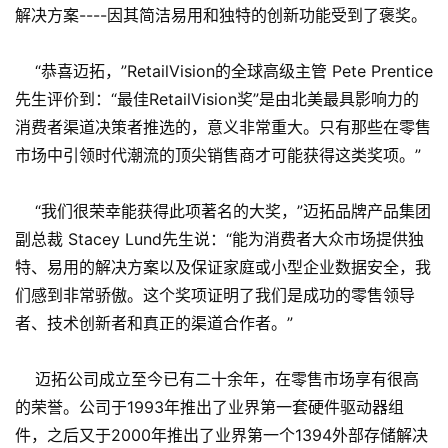
解决方案----因其简洁易用和独特的创新功能受到了褒奖。
“恭喜迈拓，”RetailVision的全球高级主管 Pete Prentice
先生评价到：“最佳RetailVision奖”是由北美最具影响力的
消费者渠道决策者推选的，意义非常重大。只有那些在零售
市场中引领时代潮流的顶尖销售商才可能获得这类奖项。”
“我们很荣幸能获得此项著名的大奖，”迈拓品牌产品集团
副总裁 Stacey Lund先生说：“能为消费者大众市场提供独
特、易用的解决方案以及保证家庭或小型企业数据安全，我
们感到非常骄傲。这个奖项证明了我们是成功的零售领导
者、技术创新者和真正的渠道合作者。”
迈拓公司成立至今已有二十余年，在零售市场享有很高
的荣誉。公司于1993年推出了业界第一套硬件驱动器组
件，之后又于2000年推出了业界第一个1394外部存储解决