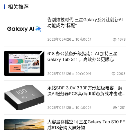
相关推荐
为现有客户提供一流的服务和支持是迈拓公司的一贯承
告别炫技时代 三星Galaxy系列让创新AI
诺，自10月份开始，只要用户购买了屡获殊荣的原版
功能成为“标配”
Maxtor Shared Storage解决方案，就可以轻松地升级驱动
器的软件以启用 Maxtor Shared Storage Plus 功能，无需
2026年05月26日 10点00分
1678
支付额外费用。
618 办公装备升级指南：AI 加持三星
Galaxy Tab S11 ，高效办公更顺心
本文来源于DOIT传媒，文章内容仅供参考，不构成投资建议。
2026年05月26日 20点00分
2003
永铭SDF 3.0V 330F方形超级电容：解
决AI服务器PCS高di/dt瞬态负载冲击难
题
2026年05月25日 10点00分
1281
大容量存储空间 三星Galaxy Tab S10 FE
成618必购大屏好物