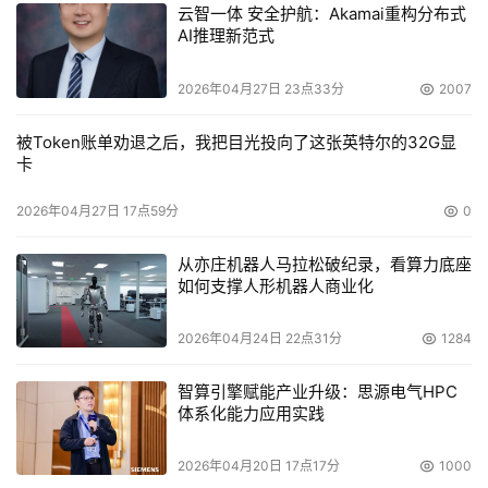
云智一体 安全护航：Akamai重构分布式
AI推理新范式
2026年04月27日 23点33分
2007
被Token账单劝退之后，我把目光投向了这张英特尔的32G显
卡
2026年04月27日 17点59分
0
从亦庄机器人马拉松破纪录，看算力底座
如何支撑人形机器人商业化
2026年04月24日 22点31分
1284
智算引擎赋能产业升级：思源电气HPC
体系化能力应用实践
2026年04月20日 17点17分
1000