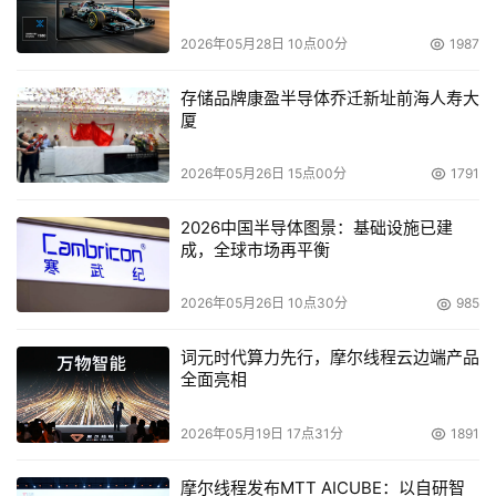
2026年05月28日 10点00分
1987
存储品牌康盈半导体乔迁新址前海人寿大
厦
2026年05月26日 15点00分
1791
2026中国半导体图景：基础设施已建
成，全球市场再平衡
2026年05月26日 10点30分
985
词元时代算力先行，摩尔线程云边端产品
全面亮相
2026年05月19日 17点31分
1891
摩尔线程发布MTT AICUBE：以自研智