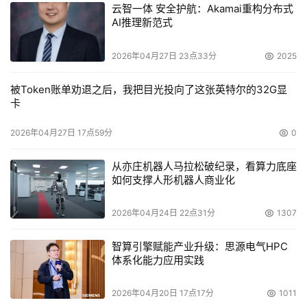
云智一体 安全护航：Akamai重构分布式
AI推理新范式
2026年04月27日 23点33分
2025
被Token账单劝退之后，我把目光投向了这张英特尔的32G显
卡
2026年04月27日 17点59分
0
从亦庄机器人马拉松破纪录，看算力底座
如何支撑人形机器人商业化
2026年04月24日 22点31分
1307
智算引擎赋能产业升级：思源电气HPC
体系化能力应用实践
2026年04月20日 17点17分
1011