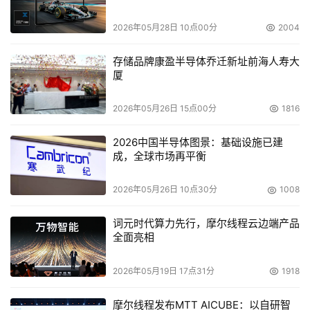
大企业就没有理由拒绝FC这种高性能的、已相当成熟的技
2026年05月28日 10点00分
2004
术。
存储品牌康盈半导体乔迁新址前海人寿大
厦
本文来源于DOIT传媒，文章内容仅供参考，不构成投资建议。
2026年05月26日 15点00分
1816
2026中国半导体图景：基础设施已建
成，全球市场再平衡
2026年05月26日 10点30分
1008
词元时代算力先行，摩尔线程云边端产品
全面亮相
2026年05月19日 17点31分
1918
摩尔线程发布MTT AICUBE：以自研智