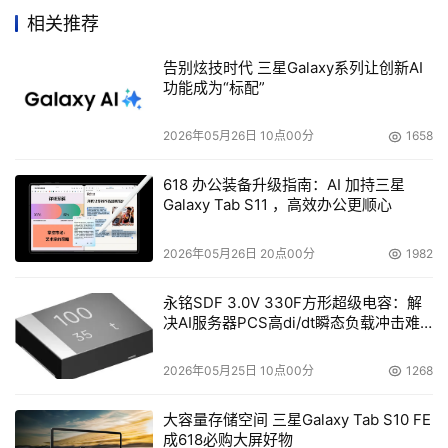
相关推荐
告别炫技时代 三星Galaxy系列让创新AI
功能成为“标配”
2026年05月26日 10点00分
1658
618 办公装备升级指南：AI 加持三星
Galaxy Tab S11 ，高效办公更顺心
2026年05月26日 20点00分
1982
永铭SDF 3.0V 330F方形超级电容：解
决AI服务器PCS高di/dt瞬态负载冲击难
    作为ATA RAID 存储市场的技术创新与领导者，在此次论
题
坛的存储集会厅PROMISE还发表了一个题目为：“PROMISE
2026年05月25日 10点00分
1268
技术的数据保护新方向”的简短演讲，其中强调了PROMISE
的RAID6和预测数字转移技术解决了在命令应用环境下高容
大容量存储空间 三星Galaxy Tab S10 FE
量SATA数组带来的问题。
成618必购大屏好物