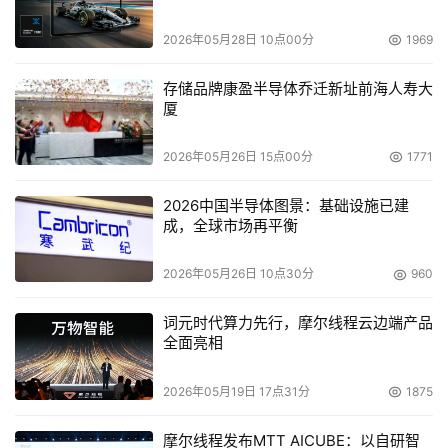
2026年05月28日 10点00分
1969
存储品牌康盈半导体乔迁新址前海人寿大
厦
2026年05月26日 15点00分
1771
2026中国半导体图景：基础设施已建
成，全球市场再平衡
2026年05月26日 10点30分
960
词元时代算力先行，摩尔线程云边端产品
全面亮相
2026年05月19日 17点31分
1875
摩尔线程发布MTT AICUBE：以自研智