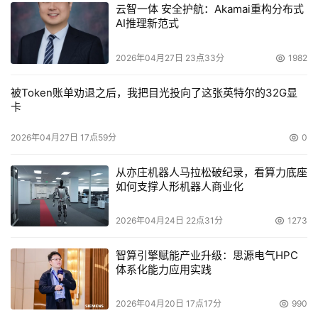
云智一体 安全护航：Akamai重构分布式
AI推理新范式
2026年04月27日 23点33分
1982
被Token账单劝退之后，我把目光投向了这张英特尔的32G显
卡
2026年04月27日 17点59分
0
从亦庄机器人马拉松破纪录，看算力底座
如何支撑人形机器人商业化
2026年04月24日 22点31分
1273
智算引擎赋能产业升级：思源电气HPC
体系化能力应用实践
2026年04月20日 17点17分
990