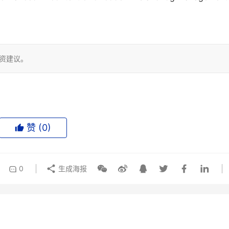
投资建议。
赞 (
0
)
0
生成海报