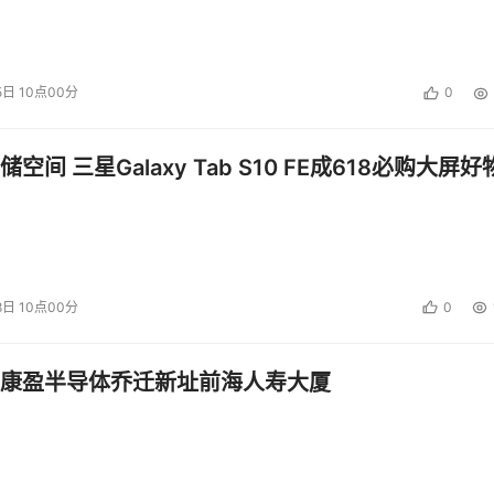
5日 10点00分
0
空间 三星Galaxy Tab S10 FE成618必购大屏好
8日 10点00分
0
康盈半导体乔迁新址前海人寿大厦