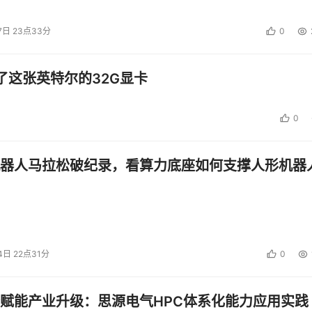
7日 23点33分
0
了这张英特尔的32G显卡
0
器人马拉松破纪录，看算力底座如何支撑人形机器
4日 22点31分
0
赋能产业升级：思源电气HPC体系化能力应用实践