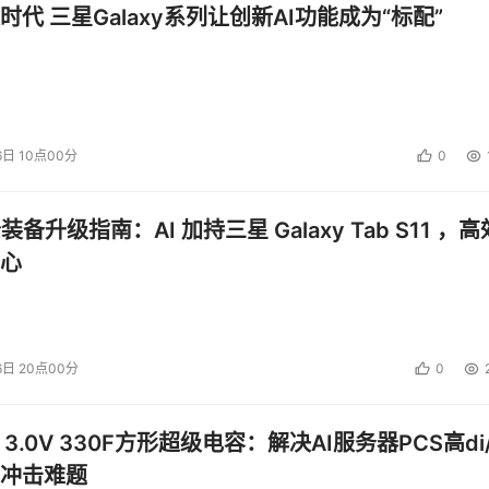
时代 三星Galaxy系列让创新AI功能成为“标配”
6日 10点00分
0
公装备升级指南：AI 加持三星 Galaxy Tab S11 ，高
心
6日 20点00分
0
 3.0V 330F方形超级电容：解决AI服务器PCS高di/
冲击难题