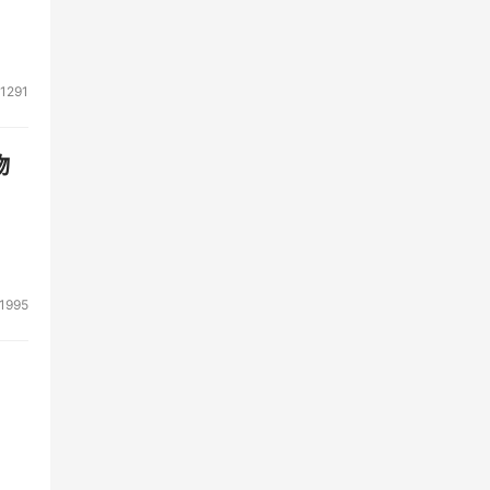
1291
物
1995