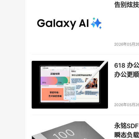
告别炫技
2026年05月2
618 办
办公更顺
2026年05月2
永铭SDF
瞬态负载