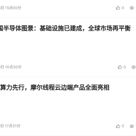
6日 15点00分
0
中国半导体图景：基础设施已建成，全球市场再平衡
6日 10点30分
0
算力先行，摩尔线程云边端产品全面亮相
9日 17点31分
0