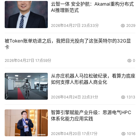
云智一体 安全护航：Akamai重构分布式
AI推理新范式
2026年04月27日 23点33分
2029
被Token账单劝退之后，我把目光投向了这张英特尔的32G显
卡
2026年04月27日 17点59分
0
从亦庄机器人马拉松破纪录，看算力底座
如何支撑人形机器人商业化
2026年04月24日 22点31分
1313
智算引擎赋能产业升级：思源电气HPC
体系化能力应用实践
2026年04月20日 17点17分
1016