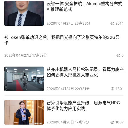
云智一体 安全护航：Akamai重构分布式
AI推理新范式
2026年04月27日 23点33分
2014
被Token账单劝退之后，我把目光投向了这张英特尔的32G显
卡
2026年04月27日 17点59分
0
从亦庄机器人马拉松破纪录，看算力底座
如何支撑人形机器人商业化
2026年04月24日 22点31分
1301
智算引擎赋能产业升级：思源电气HPC
体系化能力应用实践
2026年04月20日 17点17分
1007