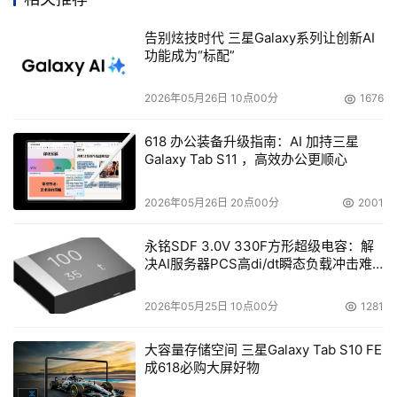
告别炫技时代 三星Galaxy系列让创新AI
功能成为“标配”
2026年05月26日 10点00分
1676
618 办公装备升级指南：AI 加持三星
Galaxy Tab S11 ，高效办公更顺心
2026年05月26日 20点00分
2001
永铭SDF 3.0V 330F方形超级电容：解
决AI服务器PCS高di/dt瞬态负载冲击难
题
2026年05月25日 10点00分
1281
大容量存储空间 三星Galaxy Tab S10 FE
成618必购大屏好物