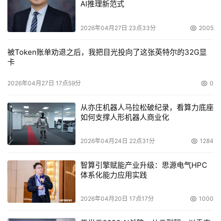
AI推理新范式
2026年04月27日 23点33分
2005
被Token账单劝退之后，我把目光投向了这张英特尔的32G显
卡
2026年04月27日 17点59分
0
从亦庄机器人马拉松破纪录，看算力底座
如何支撑人形机器人商业化
2026年04月24日 22点31分
1284
智算引擎赋能产业升级：思源电气HPC
体系化能力应用实践
2026年04月20日 17点17分
1000