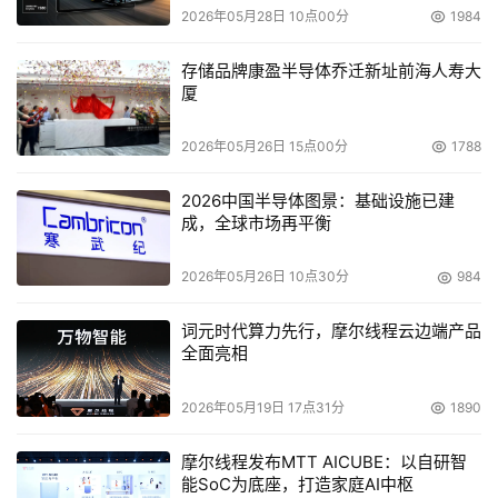
2026年05月28日 10点00分
1984
存储品牌康盈半导体乔迁新址前海人寿大
厦
2026年05月26日 15点00分
1788
2026中国半导体图景：基础设施已建
成，全球市场再平衡
2026年05月26日 10点30分
984
词元时代算力先行，摩尔线程云边端产品
全面亮相
2026年05月19日 17点31分
1890
摩尔线程发布MTT AICUBE：以自研智
能SoC为底座，打造家庭AI中枢