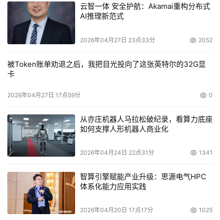
云智一体 安全护航：Akamai重构分布式
AI推理新范式
2026年04月27日 23点33分
2052
被Token账单劝退之后，我把目光投向了这张英特尔的32G显
卡
2026年04月27日 17点59分
0
从亦庄机器人马拉松破纪录，看算力底座
如何支撑人形机器人商业化
2026年04月24日 22点31分
1341
智算引擎赋能产业升级：思源电气HPC
体系化能力应用实践
2026年04月20日 17点17分
1025