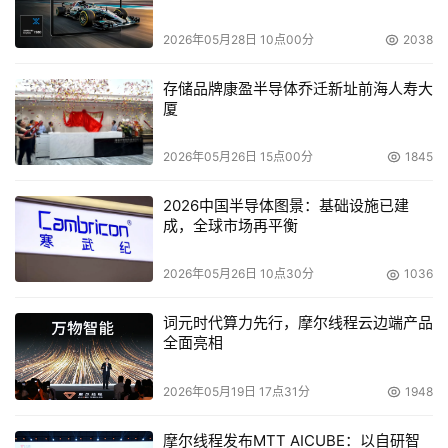
2026年05月28日 10点00分
2038
存储品牌康盈半导体乔迁新址前海人寿大
厦
2026年05月26日 15点00分
1845
2026中国半导体图景：基础设施已建
成，全球市场再平衡
2026年05月26日 10点30分
1036
词元时代算力先行，摩尔线程云边端产品
全面亮相
2026年05月19日 17点31分
1948
摩尔线程发布MTT AICUBE：以自研智