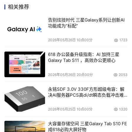
相关推荐
本文来源于DOIT传媒，文章内容仅供参考，不构成投资建议。
告别炫技时代 三星Galaxy系列让创新AI
功能成为“标配”
2026年05月26日 10点00分
1723
618 办公装备升级指南：AI 加持三星
Galaxy Tab S11 ，高效办公更顺心
2026年05月26日 20点00分
2053
永铭SDF 3.0V 330F方形超级电容：解
决AI服务器PCS高di/dt瞬态负载冲击难
题
2026年05月25日 10点00分
1320
大容量存储空间 三星Galaxy Tab S10 FE
成618必购大屏好物