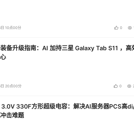
6日 10点00分
0
公装备升级指南：AI 加持三星 Galaxy Tab S11 ，高
心
6日 20点00分
0
 3.0V 330F方形超级电容：解决AI服务器PCS高di/
冲击难题