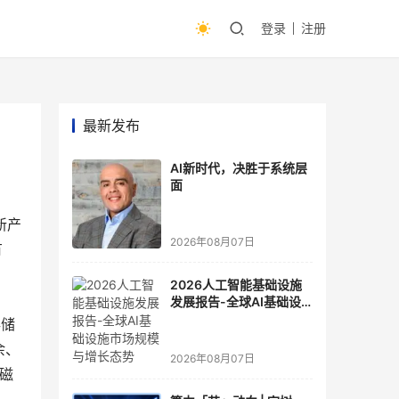
登录
注册
最新发布
AI新时代，决胜于系统层
面
新产
2026年08月07日
有
2026人工智能基础设施
发展报告-全球AI基础设
施市场规模与增长态势
存储
余、
2026年08月07日
A磁