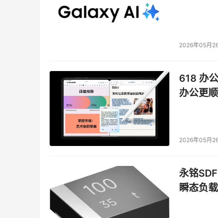
2026年05月2
618 办
办公更顺
2026年05月2
永铭SDF
瞬态负载