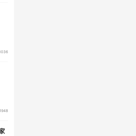
1036
1948
家