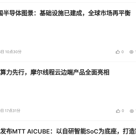
中国半导体图景：基础设施已建成，全球市场再平衡
6日 10点30分
0
算力先行，摩尔线程云边端产品全面亮相
9日 17点31分
0
发布MTT AICUBE：以自研智能SoC为底座，打造