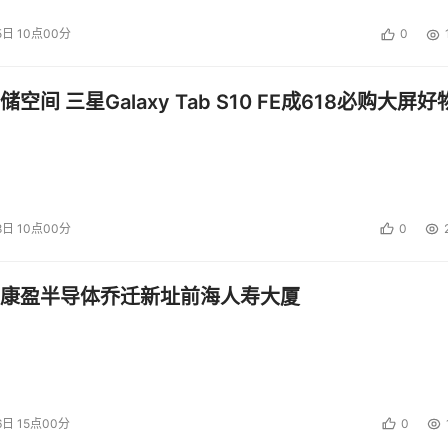
5日 10点00分
0
空间 三星Galaxy Tab S10 FE成618必购大屏好
8日 10点00分
0
康盈半导体乔迁新址前海人寿大厦
6日 15点00分
0