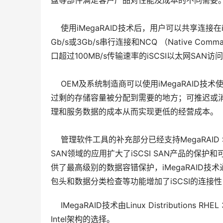
盘等部件满足客户产品对性能及成本的不同需要。
    使用iMegaRAID技术后，用户可以共享连接在
Gb/s或3Gb/s串行连接和NCQ （Native C
口超过100MB/s传输速率的iSCSI以太网SAN
    OEM及系统制造商可以使用iMegaRAI
过剩的存储容量被分配到需要的地方；可推迟或
理和服务数据的成本从而实现更低的经营成本。
    管理软件工具的补充部分已经支持MegaRAID S
SAN领域的应用扩大了iSCSI SAN产品的保护和
供了最高级别的数据容错保护，iMegaRAID技术
包头和数据分类检查等功能增加了iSCSI的连接性
    IMegaRAID技术由Linux Distributions
Intel架构的选择。