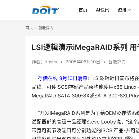
首页
AI快讯
资讯
首页
智能算力
LSI逻辑演示iMegaRAID系列 
作者：
dostor
•
2005年08月10日
•
智能算力
存储在线 8月10日消息
：LSI逻辑近日宣布将在本
品线，可使iSCSI存储产品架构能使用x86 Linux 
MegaRAID SATA 300-8X或SATA 300-8XLP(l
    “开发iMegaRAID系列是为了给OEM及存
适配器部的高级产品经理Steve Looby说，“这个
带宽可调节及端口可分割功能的iSCSI产品-并可选择