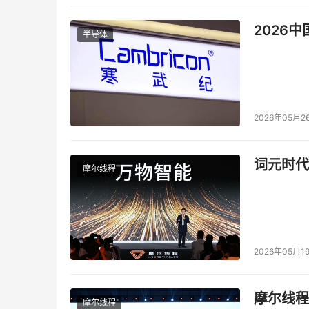
2026
半导体
2026年05月2
词元时代
摩尔线程
2026年05月1
摩尔线程
摩尔线程