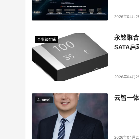
2026年04月2
永铭聚合物
企业级存储
企业级存储
企业级存储
企业级存储
SATA
2026年04月2
云智一体
Akamai
2026年04月2