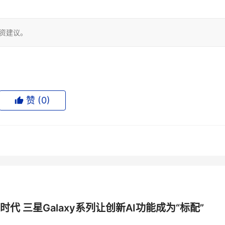
投资建议。
赞 (
0
)
时代 三星Galaxy系列让创新AI功能成为“标配”