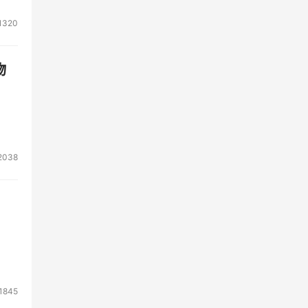
1320
物
2038
1845