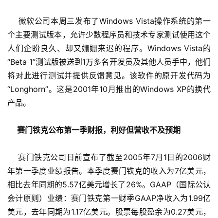
    微软公司本周三发布了Windows Vista操作系统的第一
个主要测试版本，允许少数程序员和技术专家测试使用这个
人们企盼良久、却又姗姗来迟的程序。Windows Vista的
“Beta 1”测试版被送到1万多名开发员及其他人员手中，他们
将对此进行测试并提供反馈意见。该软件的原开发代码为
“Longhorn”。这是2001年10月推出的Windows XP的换代
产品。
赛门铁克公布第一季财报，利好但营收不及预期 
    赛门铁克公司日前宣布了截至2005年7月1日的2006财
年第一季度业绩报告。本季度赛门铁克的收入为7亿美元，
相比去年同期的5.57亿美元增长了26%。GAAP（国际公认
会计原则）业绩：赛门铁克第一财季GAAP净收入为1.99亿
美元，去年同期为1.17亿美元。股票每股盈余为0.27美元，