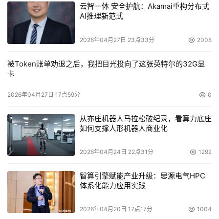
云智一体 安全护航：Akamai重构分布式
AI推理新范式
2026年04月27日 23点33分
2008
被Token账单劝退之后，我把目光投向了这张英特尔的32G显
卡
2026年04月27日 17点59分
0
从亦庄机器人马拉松破纪录，看算力底座
如何支撑人形机器人商业化
2026年04月24日 22点31分
1292
智算引擎赋能产业升级：思源电气HPC
体系化能力应用实践
2026年04月20日 17点17分
1004