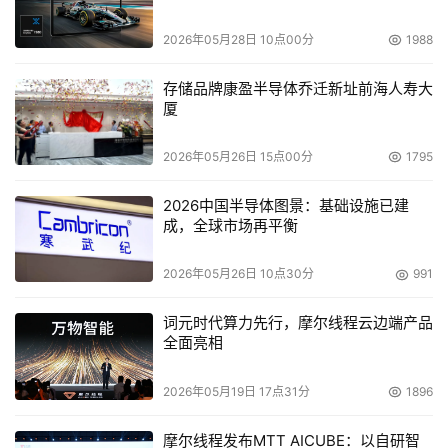
本文来源于DOIT传媒，文章内容仅供参考，不构成投资建议。
2026年05月28日 10点00分
1988
存储品牌康盈半导体乔迁新址前海人寿大
厦
2026年05月26日 15点00分
1795
2026中国半导体图景：基础设施已建
成，全球市场再平衡
2026年05月26日 10点30分
991
词元时代算力先行，摩尔线程云边端产品
全面亮相
2026年05月19日 17点31分
1896
摩尔线程发布MTT AICUBE：以自研智