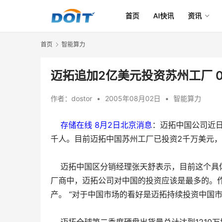
首页
AI快讯
资讯
首页
智能算力
迈拓追加2亿美元投资苏州工厂 
作者：
dostor
•
2005年08月02日
•
智能算力
存储在线 8月2日北京消息
：迈拓中国公司近日
千人。目前迈拓中国苏州工厂已投资2千万美元，员
迈拓中国区分销经理张天舒表示，目前这个具体
厂商中，迈拓公司对中国的投资应该是最多的。作
产。 “对于中国市场的看好是迈拓持续投资中国