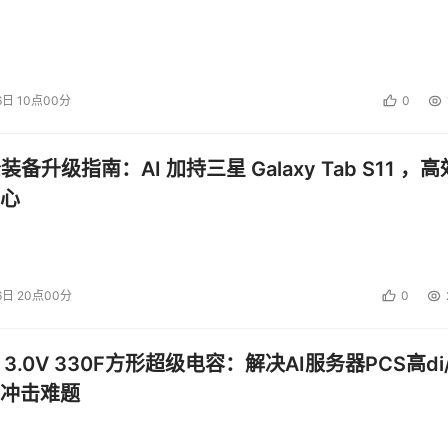
6日 10点00分
0
公装备升级指南：AI 加持三星 Galaxy Tab S11 ，高
心
6日 20点00分
0
 3.0V 330F方形超级电容：解决AI服务器PCS高di/
冲击难题