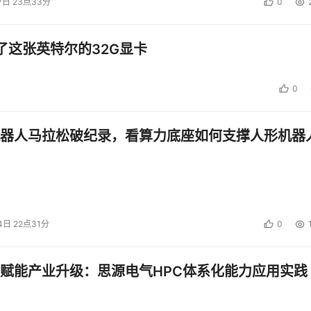
7日 23点33分
0
了这张英特尔的32G显卡
0
器人马拉松破纪录，看算力底座如何支撑人形机器
4日 22点31分
0
赋能产业升级：思源电气HPC体系化能力应用实践