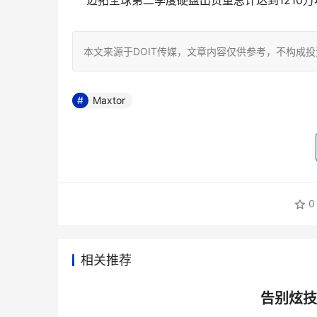
迈拓全球第二季度硬盘出货量总计达到1210万块
本文来源于DOIT传媒，文章内容仅供参考，不构成
Maxtor
0
相关推荐
告别炫技