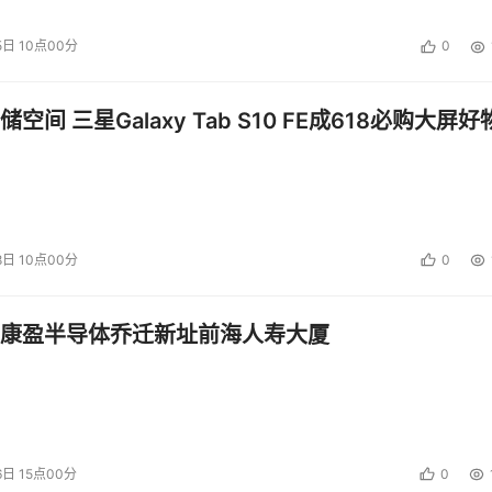
5日 10点00分
0
空间 三星Galaxy Tab S10 FE成618必购大屏好
8日 10点00分
0
康盈半导体乔迁新址前海人寿大厦
6日 15点00分
0