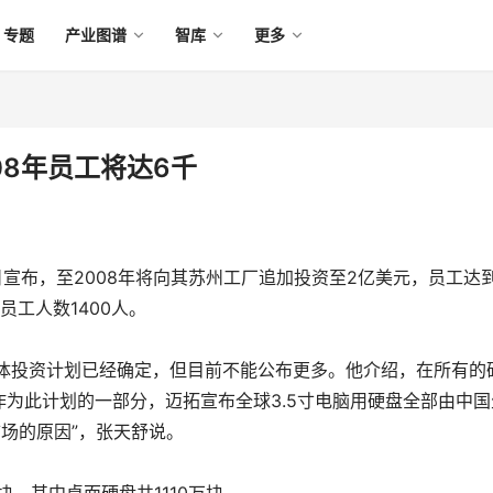
专题
产业图谱
智库
更多
08年员工将达6千
宣布，至2008年将向其苏州工厂追加投资至2亿美元，员工达到
工人数1400人。
投资计划已经确定，但目前不能公布更多。他介绍，在所有的
为此计划的一部分，迈拓宣布全球3.5寸电脑用硬盘全部由中国
市场的原因”，张天舒说。