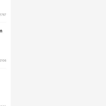
1767
m
2106