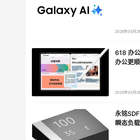
2026年05月2
618 办
办公更顺
2026年05月2
永铭SDF
瞬态负载