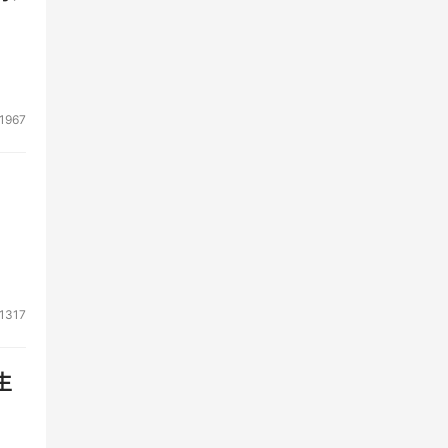
1967
1317
生