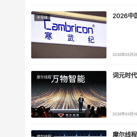
2026
半导体
2026年05月2
词元时代
摩尔线程
2026年05月1
摩尔线程
摩尔线程