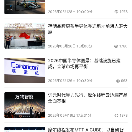
2026年05月28日 10点00分
1978
本文来源于DOIT传媒，文章内容仅供参考，不构成投资建议。
存储品牌康盈半导体乔迁新址前海人寿大
厦
2026年05月26日 15点00分
1780
2026中国半导体图景：基础设施已建
成，全球市场再平衡
2026年05月26日 10点30分
963
词元时代算力先行，摩尔线程云边端产品
全面亮相
2026年05月19日 17点31分
1878
摩尔线程发布MTT AICUBE：以自研智