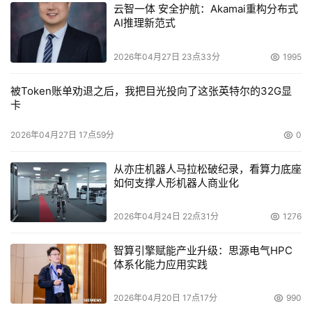
云智一体 安全护航：Akamai重构分布式
AI推理新范式
2026年04月27日 23点33分
1995
被Token账单劝退之后，我把目光投向了这张英特尔的32G显
卡
2026年04月27日 17点59分
0
从亦庄机器人马拉松破纪录，看算力底座
如何支撑人形机器人商业化
2026年04月24日 22点31分
1276
智算引擎赋能产业升级：思源电气HPC
体系化能力应用实践
2026年04月20日 17点17分
990