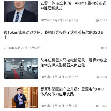
云智一体 安全护航：Akamai重构分布式
AI推理新范式
2026年04月27日 23点33分
2047
被Token账单劝退之后，我把目光投向了这张英特尔的32G显
卡
2026年04月27日 17点59分
0
从亦庄机器人马拉松破纪录，看算力底座
如何支撑人形机器人商业化
2026年04月24日 22点31分
1334
智算引擎赋能产业升级：思源电气HPC
体系化能力应用实践
2026年04月20日 17点17分
1022