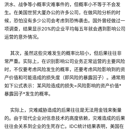
洪水、战争等小概率灾难事件的，但概率小不等于不会发
生。在美国世贸大厦办公的许多公司，在做风险分析的时
候，恐怕没有多少公司会考虑到恐怖袭击。国外曾经做过一
项调查，结果显示20%的企业平均每五年就会遇到影响公司
运营的意外情况。
其次，虽然这些灾难发生的概率比较小，但后果往往非
常严重。实际上，在识别影响公司业务正常运营的主要风险
时，不仅要考虑风险发生的概率，还要考虑风险影响到的资
产价值和可能造成的损失度（即风险的暴露因子）。通常用
如下公式表示：某风险造成的损失=风险影响的资产价值*
暴露因子*发生的概率。
实际上，灾难威胁造成的后果往往是无法用金钱来衡量
的。由于现代企业对信息技术的高度依赖，灾难造成的后果
往往会关系到企业的生死存亡。IDC统计结果表明，美国在