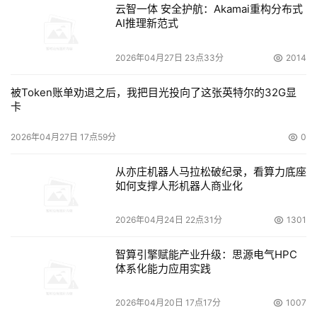
云智一体 安全护航：Akamai重构分布式
AI推理新范式
2026年04月27日 23点33分
2014
被Token账单劝退之后，我把目光投向了这张英特尔的32G显
卡
2026年04月27日 17点59分
0
从亦庄机器人马拉松破纪录，看算力底座
如何支撑人形机器人商业化
2026年04月24日 22点31分
1301
智算引擎赋能产业升级：思源电气HPC
体系化能力应用实践
2026年04月20日 17点17分
1007