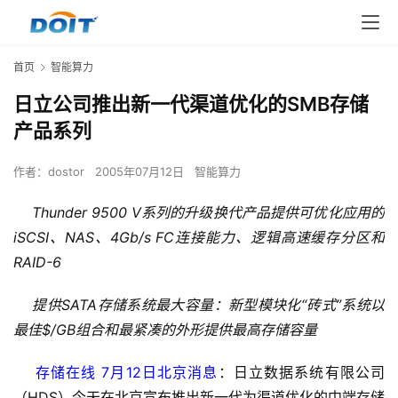
首页
智能算力
日立公司推出新一代渠道优化的SMB存储
产品系列
作者：
dostor
2005年07月12日
智能算力
    Thunder 9500 V系列的升级换代产品提供可优化应用的
iSCSI、NAS、4Gb/s FC连接能力、逻辑高速缓存分区和
RAID-6
    提供SATA存储系统最大容量：新型模块化“砖式”系统以
最佳$/GB组合和最紧凑的外形提供最高存储容量
存储在线 7月12日北京消息
：日立数据系统有限公司
（HDS）今天在北京宣布推出新一代为渠道优化的中端存储