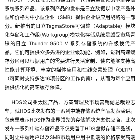
系统系列产品。该系列产品的发布是日立数据以中端产品外
型和价格为中小型企业（SMB）提供企业级应用战略的一部
分。新推出的日立TagmaStore可调整（Adaptable）模块
化存储和工作组(Workgroup)模块化存储系统是颇受市场青
睐的日立 Thunder 9500 V 系列存储系统的升级换代产
品，它们可提供众多先进的企业级功能，例如，逻辑高速缓
存分区可以根据用户的需要进行灵活定制，使它能够支持高
性能计算环境、丰富的媒体应用和在线交易处理（OLTP）
（可同时支持多达16项分区的工作负荷），从而为每个应用
提供优化的高速缓存保障。
    HDS公司亚太区产品、方案管理及市场营销副总裁包志
坚，就HDS此次发布的一系列中端存储系统产品发表演讲。
包志坚表示HDS作为业界领先的存储解决方案供应商，此次
发布一系列中端存储产品不仅完善了HDS虚拟存储产品线，
同时让中端用户以及SMB市场用户用中低端的价格享受高端