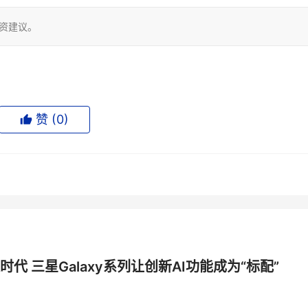
投资建议。
赞 (
0
)
时代 三星Galaxy系列让创新AI功能成为“标配”