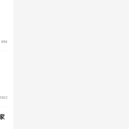
994
1902
家