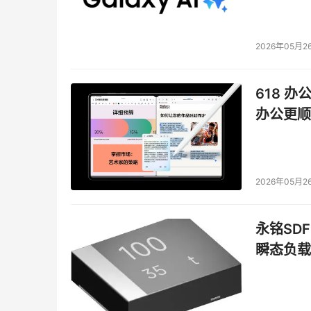
2026年05月2
618 办
办公更顺
2026年05月2
永铭SDF
瞬态负载