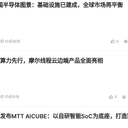
中国半导体图景：基础设施已建成，全球市场再平衡
6日 10点30分
0
算力先行，摩尔线程云边端产品全面亮相
9日 17点31分
0
发布MTT AICUBE：以自研智能SoC为底座，打造