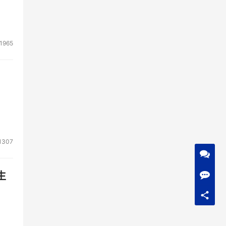
1965
1307
生