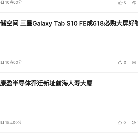
5日 10点00分
0
空间 三星Galaxy Tab S10 FE成618必购大屏好
8日 10点00分
0
康盈半导体乔迁新址前海人寿大厦
6日 15点00分
0