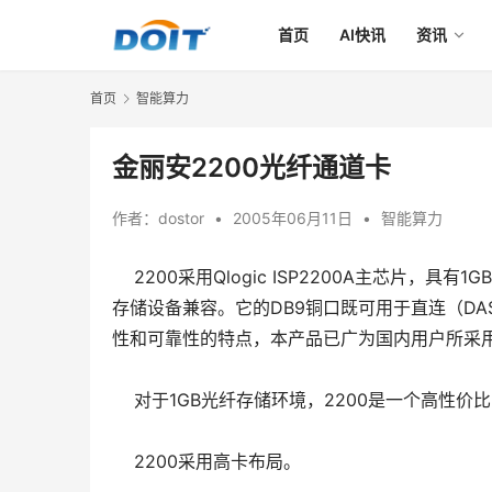
首页
AI快讯
资讯
首页
智能算力
金丽安2200光纤通道卡
作者：
dostor
•
2005年06月11日
•
智能算力
    2200采用Qlogic ISP2200A主芯片
存储设备兼容。它的DB9铜口既可用于直连（D
性和可靠性的特点，本产品已广为国内用户所采
    对于1GB光纤存储环境，2200是一个高性价
    2200采用高卡布局。