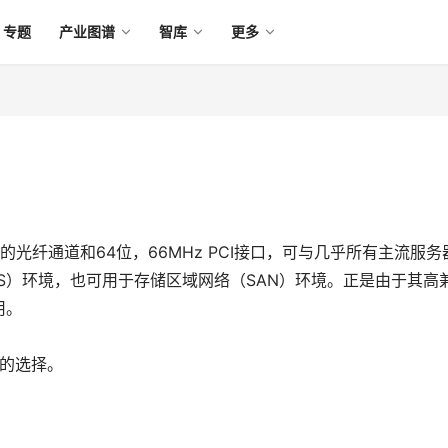
专题
产业图谱
智库
更多
，具有1GB的光纤通道和64位，66MHz PCI接口，可与几乎所有主流服
AS）环境，也可用于存储区域网络（SAN）环境。正是由于其高
用。
比的选择。