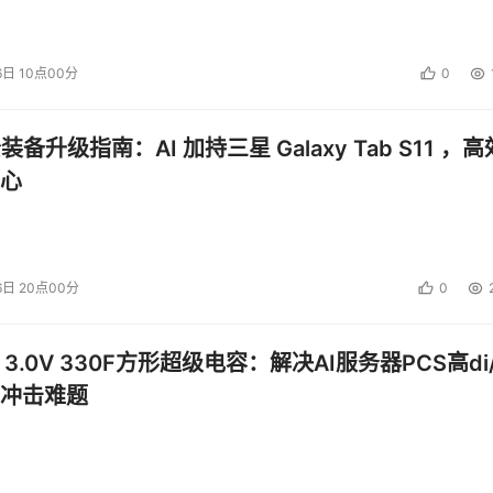
6日 10点00分
0
公装备升级指南：AI 加持三星 Galaxy Tab S11 ，高
心
6日 20点00分
0
 3.0V 330F方形超级电容：解决AI服务器PCS高di/
冲击难题