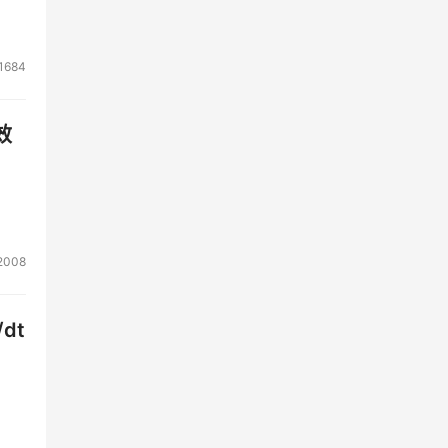
1684
效
2008
dt