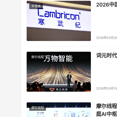
2026
半导体
2026年05月2
词元时代
摩尔线程
2026年05月1
摩尔线程
摩尔线程
庭AI中枢