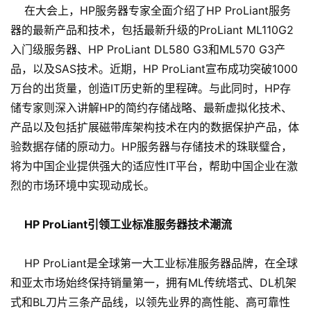
在大会上，HP服务器专家全面介绍了HP ProLiant服务
器的最新产品和技术，包括最新升级的ProLiant ML110G2
入门级服务器、HP ProLiant DL580 G3和ML570 G3产
品，以及SAS技术。近期，HP ProLiant宣布成功突破1000
万台的出货量，创造IT历史新的里程碑。与此同时，HP存
储专家则深入讲解HP的简约存储战略、最新虚拟化技术、
产品以及包括扩展磁带库架构技术在内的数据保护产品，体
验数据存储的原动力。HP服务器与存储技术的珠联璧合，
将为中国企业提供强大的适应性IT平台，帮助中国企业在激
烈的市场环境中实现动成长。
HP ProLiant引领工业标准服务器技术潮流
HP ProLiant是全球第一大工业标准服务器品牌，在全球
和亚太市场始终保持销量第一，拥有ML传统塔式、DL机架
式和BL刀片三条产品线，以领先业界的高性能、高可靠性