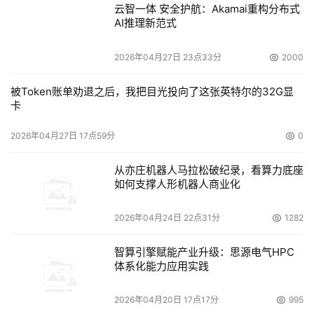
云智一体 安全护航：Akamai重构分布式
本文来源于DOIT传媒，文章内容仅供参考，不构成投资建议。
AI推理新范式
2026年04月27日 23点33分
2000
被Token账单劝退之后，我把目光投向了这张英特尔的32G显
卡
2026年04月27日 17点59分
0
从亦庄机器人马拉松破纪录，看算力底座
如何支撑人形机器人商业化
2026年04月24日 22点31分
1282
智算引擎赋能产业升级：思源电气HPC
体系化能力应用实践
2026年04月20日 17点17分
995