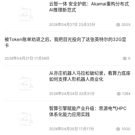
云智一体 安全护航：Akamai重构分布式
AI推理新范式
2026年04月27日 23点33分
2005
被Token账单劝退之后，我把目光投向了这张英特尔的32G显
卡
2026年04月27日 17点59分
0
从亦庄机器人马拉松破纪录，看算力底座
如何支撑人形机器人商业化
2026年04月24日 22点31分
1284
智算引擎赋能产业升级：思源电气HPC
体系化能力应用实践
2026年04月20日 17点17分
1000