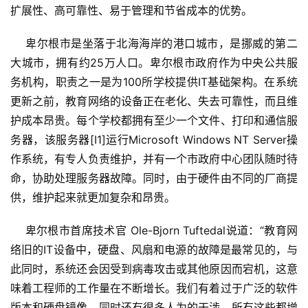
扩展性、高可靠性、易于管理和节省成本的优势。
    卑尔根市是坐落于北海海岸的港口城市，是挪威的第二
大城市，拥有约25万人口。卑尔根市政府作为中央公共服
务机构，职责之一是为100所学校提供IT基础架构。在系统
更新之前，教育网络的设备正在老化、失去可靠性，而且维
护成本昂贵。每个学校都拥有至少一个文件、打印和通信服
务器，该服务器[I1]运行Microsoft Windows NT Server操
作系统，有专人负责维护，并有一个市政府中心团队随时待
命，协助处理服务器故障。同时，由于硬件由不同的厂商提
供，维护起来就更加复杂和昂贵。
    卑尔根市首席技术官 Ole-Bjorn Tuftedal说道：“教育网
络旧的IT设备中，硬盘、风扇和电源的故障是最常见的，与
此同时，系统还会因受到病毒攻击或其他原因而宕机，这意
味着工程师的工作量在不断增长。我们有着过于广泛的软件
版本和硬盘镜像，同时还有很多人为的干涉，所有这些都增