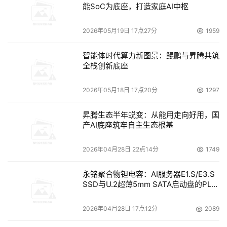
能SoC为底座，打造家庭AI中枢
2026年05月19日 17点27分
1959
智能体时代算力新图景：鲲鹏与昇腾共筑
全栈创新底座
2026年05月18日 17点20分
1297
昇腾生态半年蜕变：从能用走向好用，国
产AI底座筑牢自主生态根基
2026年04月28日 22点14分
1749
永铭聚合物钽电容：AI服务器E1.S/E3.S
SSD与U.2超薄5mm SATA启动盘的PLP
电容选型分析
2026年04月28日 17点12分
2089