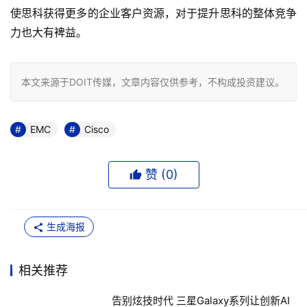
使思科获得更多的企业客户资源，对于提升思科的整体竞争
力也大有裨益。
本文来源于DOIT传媒，文章内容仅供参考，不构成投资建议。
EMC
Cisco
赞 (
0
)
生成海报
相关推荐
告别炫技时代 三星Galaxy系列让创新AI