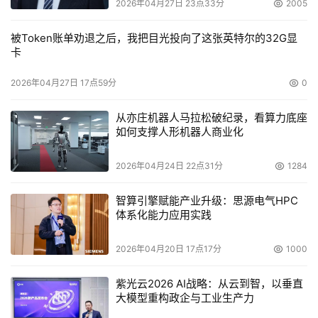
2026年04月27日 23点33分
2005
被Token账单劝退之后，我把目光投向了这张英特尔的32G显
卡
2026年04月27日 17点59分
0
从亦庄机器人马拉松破纪录，看算力底座
如何支撑人形机器人商业化
2026年04月24日 22点31分
1284
智算引擎赋能产业升级：思源电气HPC
体系化能力应用实践
2026年04月20日 17点17分
1000
紫光云2026 AI战略：从云到智，以垂直
大模型重构政企与工业生产力