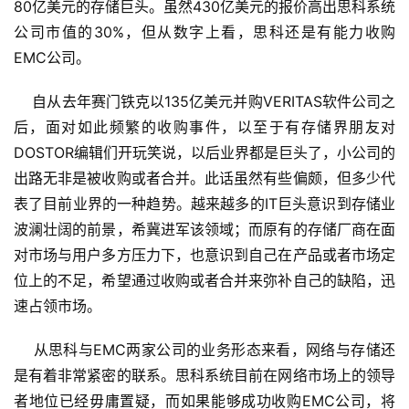
80亿美元的存储巨头。虽然430亿美元的报价高出思科系统
公司市值的30%，但从数字上看，思科还是有能力收购
EMC公司。
    自从去年赛门铁克以135亿美元并购VERITAS软件公司之
后，面对如此频繁的收购事件，以至于有存储界朋友对
DOSTOR编辑们开玩笑说，以后业界都是巨头了，小公司的
出路无非是被收购或者合并。此话虽然有些偏颇，但多少代
表了目前业界的一种趋势。越来越多的IT巨头意识到存储业
波澜壮阔的前景，希冀进军该领域；而原有的存储厂商在面
对市场与用户多方压力下，也意识到自己在产品或者市场定
位上的不足，希望通过收购或者合并来弥补自己的缺陷，迅
速占领市场。
    从思科与EMC两家公司的业务形态来看，网络与存储还
是有着非常紧密的联系。思科系统目前在网络市场上的领导
者地位已经毋庸置疑，而如果能够成功收购EMC公司，将