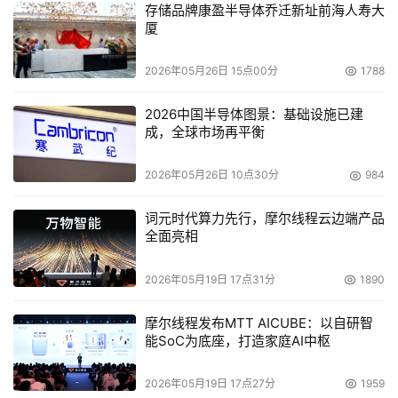
存储品牌康盈半导体乔迁新址前海人寿大
厦
2026年05月26日 15点00分
1788
2026中国半导体图景：基础设施已建
成，全球市场再平衡
2026年05月26日 10点30分
984
词元时代算力先行，摩尔线程云边端产品
全面亮相
2026年05月19日 17点31分
1890
摩尔线程发布MTT AICUBE：以自研智
能SoC为底座，打造家庭AI中枢
2026年05月19日 17点27分
1959