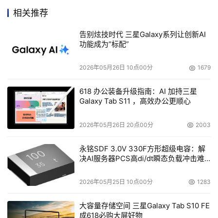
相关推荐
告别炫技时代 三星Galaxy系列让创新AI
功能成为“标配”
2026年05月26日 10点00分
1679
618 办公装备升级指南：AI 加持三星
Galaxy Tab S11 ，高效办公更顺心
2026年05月26日 20点00分
2003
永铭SDF 3.0V 330F方形超级电容：解
决AI服务器PCS高di/dt瞬态负载冲击难
题
2026年05月25日 10点00分
1283
大容量存储空间 三星Galaxy Tab S10 FE
成618必购大屏好物