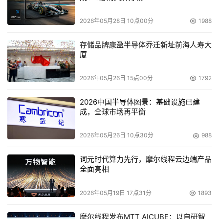
2026年05月28日 10点00分
1988
存储品牌康盈半导体乔迁新址前海人寿大
厦
2026年05月26日 15点00分
1792
2026中国半导体图景：基础设施已建
成，全球市场再平衡
2026年05月26日 10点30分
988
词元时代算力先行，摩尔线程云边端产品
全面亮相
2026年05月19日 17点31分
1893
摩尔线程发布MTT AICUBE：以自研智