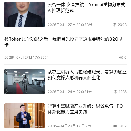
云智一体 安全护航：Akamai重构分布式
AI推理新范式
2026年04月27日 23点33分
2008
被Token账单劝退之后，我把目光投向了这张英特尔的32G显
卡
2026年04月27日 17点59分
0
从亦庄机器人马拉松破纪录，看算力底座
如何支撑人形机器人商业化
2026年04月24日 22点31分
1286
智算引擎赋能产业升级：思源电气HPC
体系化能力应用实践
2026年04月20日 17点17分
1002