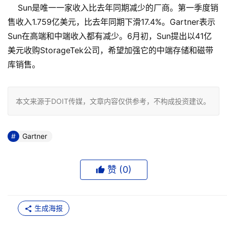
Sun是唯一一家收入比去年同期减少的厂商。第一季度销
售收入1.759亿美元，比去年同期下滑17.4%。Gartner表示
Sun在高端和中端收入都有减少。6月初，Sun提出以41亿
美元收购StorageTek公司，希望加强它的中端存储和磁带
库销售。
本文来源于DOIT传媒，文章内容仅供参考，不构成投资建议。
Gartner
赞 (
0
)
生成海报