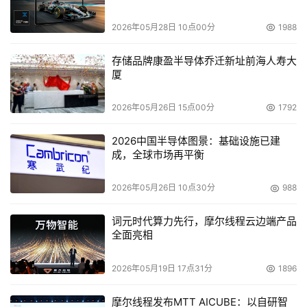
2026年05月28日 10点00分
1988
存储品牌康盈半导体乔迁新址前海人寿大
厦
2026年05月26日 15点00分
1792
2026中国半导体图景：基础设施已建
成，全球市场再平衡
2026年05月26日 10点30分
988
词元时代算力先行，摩尔线程云边端产品
全面亮相
2026年05月19日 17点31分
1896
摩尔线程发布MTT AICUBE：以自研智