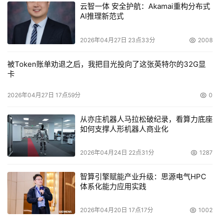
云智一体 安全护航：Akamai重构分布式
AI推理新范式
2026年04月27日 23点33分
2008
被Token账单劝退之后，我把目光投向了这张英特尔的32G显
卡
2026年04月27日 17点59分
0
从亦庄机器人马拉松破纪录，看算力底座
如何支撑人形机器人商业化
2026年04月24日 22点31分
1287
智算引擎赋能产业升级：思源电气HPC
体系化能力应用实践
2026年04月20日 17点17分
1002