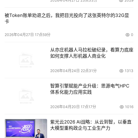
2026年04月27日 23点33分
2029
被Token账单劝退之后，我把目光投向了这张英特尔的32G显
卡
2026年04月27日 17点59分
0
从亦庄机器人马拉松破纪录，看算力底座
如何支撑人形机器人商业化
2026年04月24日 22点31分
1313
智算引擎赋能产业升级：思源电气HPC
体系化能力应用实践
2026年04月20日 17点17分
1016
紫光云2026 AI战略：从云到智，以垂直
大模型重构政企与工业生产力