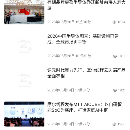
存储品牌康盈半导体乔迁新址前海人寿大
厦
2026年05月26日 15点00分
1824
2026中国半导体图景：基础设施已建
成，全球市场再平衡
2026年05月26日 10点30分
1011
词元时代算力先行，摩尔线程云边端产品
全面亮相
2026年05月19日 17点31分
1921
摩尔线程发布MTT AICUBE：以自研智
能SoC为底座，打造家庭AI中枢
2026年05月19日 17点27分
1980