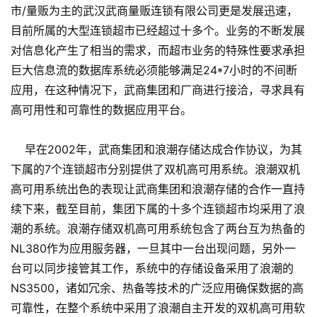
市/量贩为主的武汉武商量贩连锁有限公司更是发展迅速，
目前所属的大型连锁超市已经超过十多个。业务的不断发展
对信息化产生了相当的需求，而超市业务的特殊性要求承担
巨大信息流的数据库系统必须能够满足24*7小时的不间断
应用，在这种情况下，武商集团和厂商进行接洽，寻求具有
高可用性和可靠性的数据应用平台。
早在2002年，武商集团和浪潮存储达成合作协议，为其
下属的7个连锁超市分别提供了双机高可用系统。浪潮双机
高可用系统出色的表现让武商集团和浪潮存储的合作一直持
续下来，截至目前，集团下属的十多个连锁超市均采用了浪
潮的系统。浪潮存储双机高可用系统包含了两台互为热备的
NL380作为应用服务器，一旦其中一台出现问题，另外一
台可以同步接管其工作，系统中的存储设备采用了浪潮的
NS3500，诸如冗余、热备等技术的广泛应用确保数据的高
可靠性，在整个系统中采用了浪潮自主开发的双机高可用软