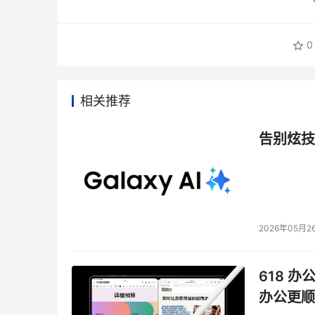
0
相关推荐
告别炫技
2026年05月2
618 办
办公更顺