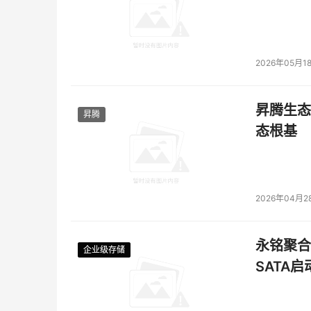
2026年05月1
昇腾生态
昇腾
态根基
2026年04月2
永铭聚合物
企业级存储
企业级存储
企业级存储
企业级存储
SATA