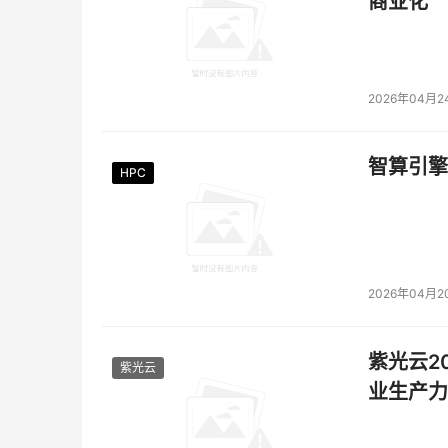
商业化
2026年04月2
智算引擎
HPC
HPC
HPC
HPC
HPC
HPC
2026年04月2
紫光云2
紫光云
业生产力