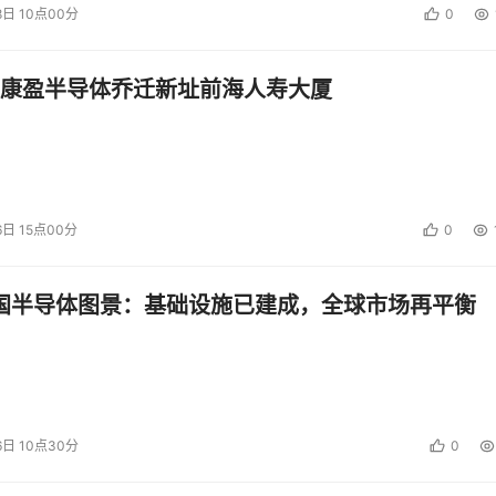
8日 10点00分
0
康盈半导体乔迁新址前海人寿大厦
6日 15点00分
0
中国半导体图景：基础设施已建成，全球市场再平衡
6日 10点30分
0