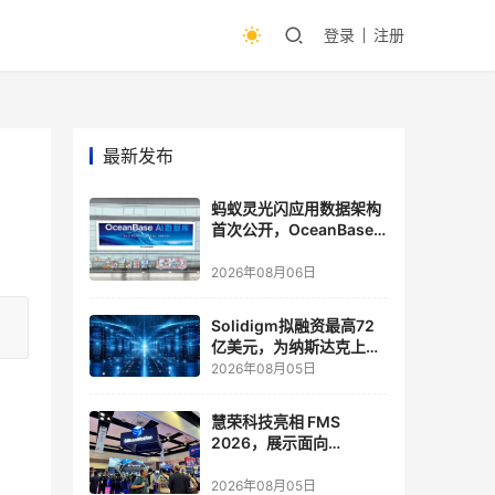
登录
注册
最新发布
蚂蚁灵光闪应用数据架构
首次公开，OceanBase
披露关键实践
2026年08月06日
Solidigm拟融资最高72
亿美元，为纳斯达克上市
做准备
2026年08月05日
慧荣科技亮相 FMS
2026，展示面向
Agentic AI 应用的新一代
存储方案
2026年08月05日