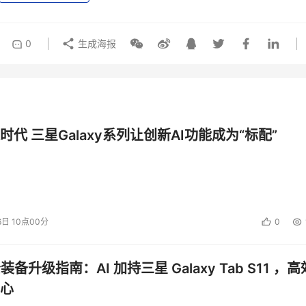
0
生成海报
时代 三星Galaxy系列让创新AI功能成为“标配”
6日 10点00分
0
公装备升级指南：AI 加持三星 Galaxy Tab S11 ，高
心