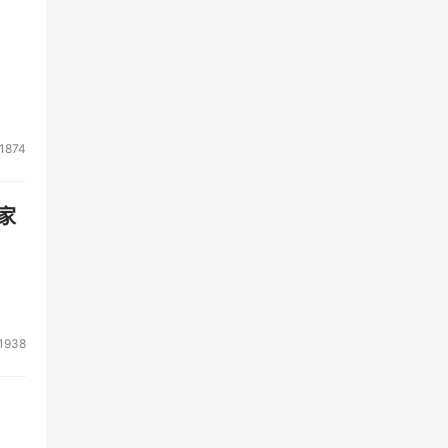
1874
家
1938