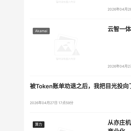
2026年04月2
云智一体
Akamai
2026年04月2
被Token账单劝退之后，我把目光投向
2026年04月27日 17点59分
从亦庄机
算力
算力