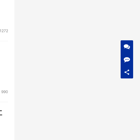
1272
990
工