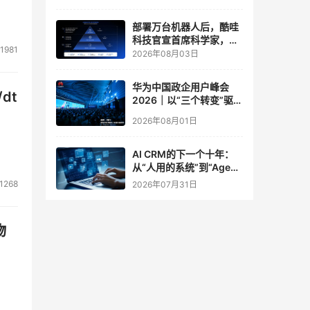
实验室
部署万台机器人后，酷哇
科技官宣首席科学家，要
1981
让世界模型交付生产力
2026年08月03日
华为中国政企用户峰会
dt
2026｜以“三个转变”驱动
服务体系全面升级
2026年08月01日
AI CRM的下一个十年：
从“人用的系统”到“Agent
调用的底座”
1268
2026年07月31日
物