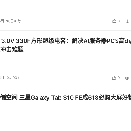
6日 20点00分
0
 3.0V 330F方形超级电容：解决AI服务器PCS高di/
冲击难题
5日 10点00分
0
空间 三星Galaxy Tab S10 FE成618必购大屏好