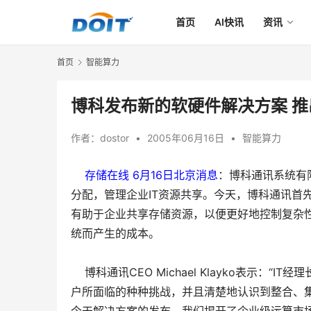
首页
AI快讯
资讯
首页
智能算力
博科发布新的软硬件解决方案 推出T
作者：
dostor
•
2005年06月16日
•
智能算力
    存储在线 6月16日北京消息
：博科通讯系统有
分配，管理企业IT资源共享。今天，博科通讯首先
有助于企业共享存储资源，以便更好地控制复杂性
统而产生的成本。
    博科通讯CEO Michael Klayko表
户所面临的种种挑战，并且清楚地认识到整合、