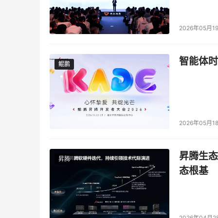
2026年05月1
智能体时
鲲鹏
鲲鹏
2026年05月1
昇腾生态
昇腾
态根基
2026年04月2