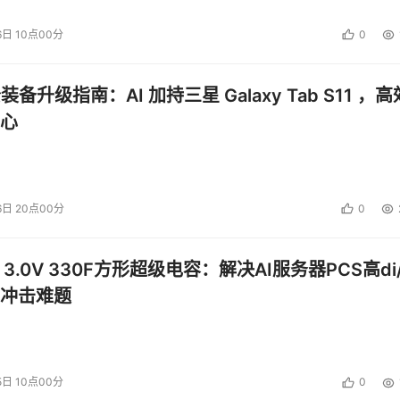
6日 10点00分
0
公装备升级指南：AI 加持三星 Galaxy Tab S11 ，高
心
6日 20点00分
0
 3.0V 330F方形超级电容：解决AI服务器PCS高di/
冲击难题
5日 10点00分
0