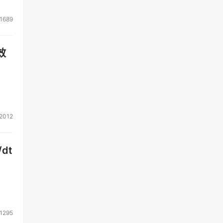
1689
效
2012
dt
1295