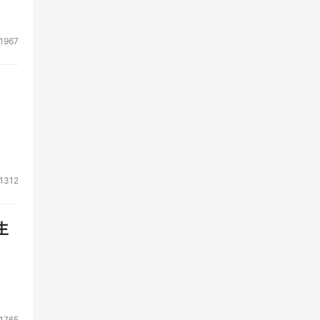
1967
1312
生
1765