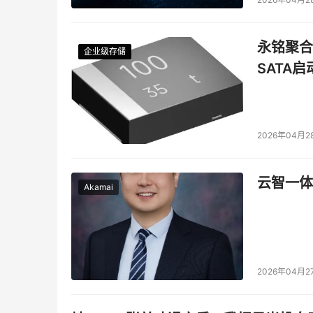
永铭聚合物
企业级存储
企业级存储
企业级存储
企业级存储
SATA
2026年04月2
云智一体
Akamai
2026年04月2