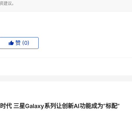
投资建议。
赞 (
0
)
时代 三星Galaxy系列让创新AI功能成为“标配”