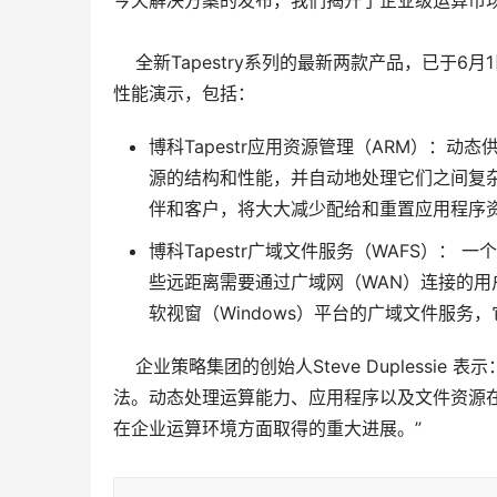
今天解决方案的发布，我们揭开了企业级运算市场
    全新Tapestry系列的最新两款产品，已于6
性能演示，包括：
博科Tapestr应用资源管理（ARM）：
源的结构和性能，并自动地处理它们之间复杂的
伴和客户，将大大减少配给和重置应用程序
博科Tapestr广域文件服务（WAFS）
些远距离需要通过广域网（WAN）连接的用户牺
软视窗（Windows）平台的广域文件服
    企业策略集团的创始人Steve Duples
法。动态处理运算能力、应用程序以及文件资源
在企业运算环境方面取得的重大进展。”