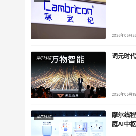
2026年05月2
词元时代
摩尔线程
2026年05月1
摩尔线程
摩尔线程
庭AI中枢