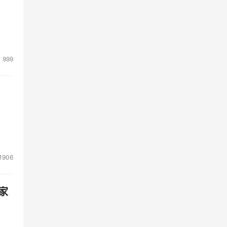
999
1906
家