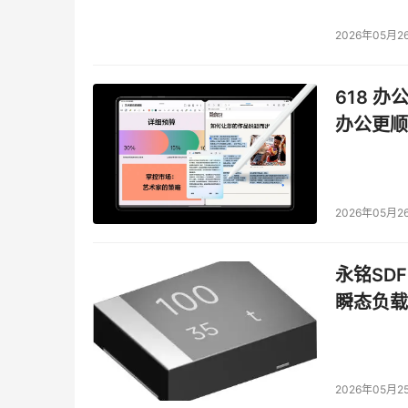
2026年05月2
618 办
办公更顺
2026年05月2
永铭SDF
瞬态负载
2026年05月2