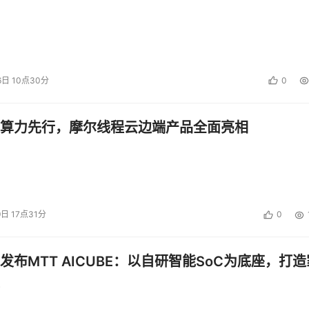
6日 10点30分
0
算力先行，摩尔线程云边端产品全面亮相
9日 17点31分
0
发布MTT AICUBE：以自研智能SoC为底座，打造