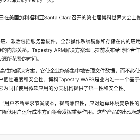
令人激动的全新的一页。”
月1日在美国加利福利亚Santa Clara召开的第七届博科世界大会上
动态供应、激活包括服务器硬件，全部操作系统镜像和存储在内的应
内部关系。Tapestry ARM解决方案现已提前发布给博科合
资源所花费的时间。
： 一个高性能解决方案，它使企业能够集中地管理文件数据，而不必
牲速度和安全性。博科Tapestry WAFS是业内唯一一个基于
务，它为同样使用微软应用的分支机构提供了统一性和安全性。
sie 表示：“用户不断寻求节省成本，提高兼容性，应对运算环境复杂性
在降低用户运行成本方面将会发挥重要作用。这些产品的出现标