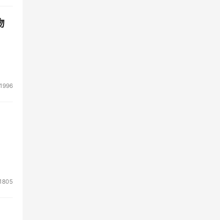
物
1996
1805