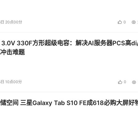
6日 20点00分
0
 3.0V 330F方形超级电容：解决AI服务器PCS高di/
冲击难题
5日 10点00分
0
空间 三星Galaxy Tab S10 FE成618必购大屏好