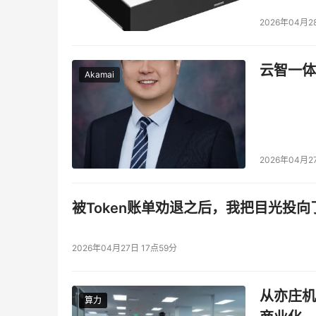
2026年04月2
云智一体
Akamai
2026年04月2
被Token账单劝退之后，我把目光投向
2026年04月27日 17点59分
从亦庄机
算力
算力