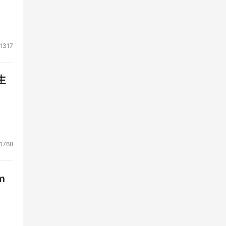
1317
生
1768
m