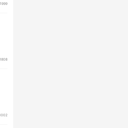
1999
1808
1002