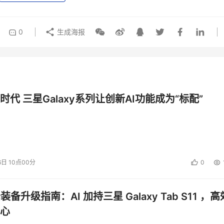
0
生成海报
时代 三星Galaxy系列让创新AI功能成为“标配”
6日 10点00分
0
公装备升级指南：AI 加持三星 Galaxy Tab S11 ，高
心