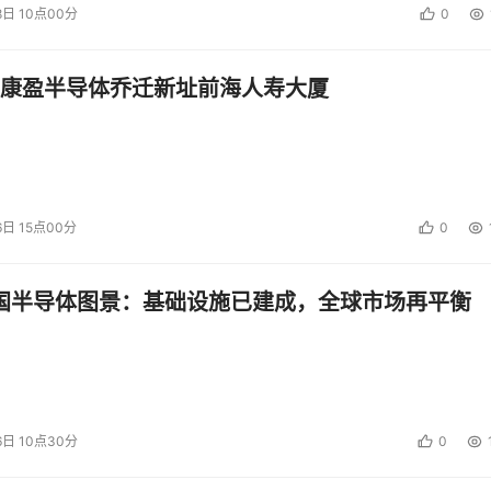
8日 10点00分
0
康盈半导体乔迁新址前海人寿大厦
6日 15点00分
0
中国半导体图景：基础设施已建成，全球市场再平衡
6日 10点30分
0