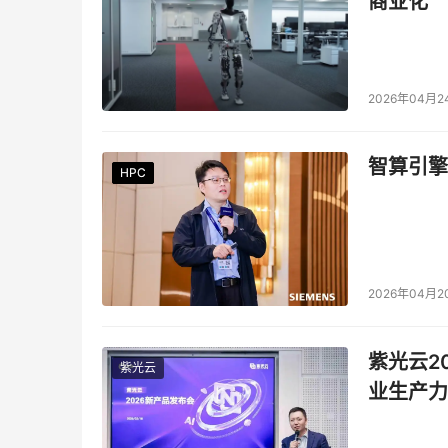
商业化
2026年04月2
智算引擎
HPC
HPC
HPC
HPC
HPC
HPC
2026年04月2
紫光云2
紫光云
业生产力