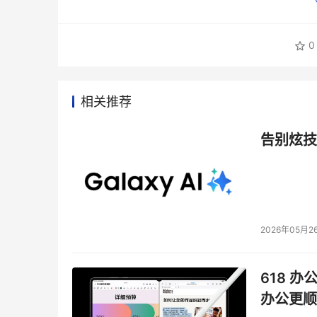
0
相关推荐
告别炫技
2026年05月2
618 办
办公更顺