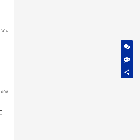
1304
1008
工