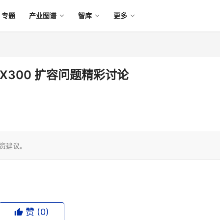
专题
产业图谱
智库
更多
CX300 扩容问题精彩讨论
投资建议。
赞 (
0
)