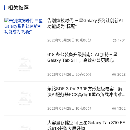
相关推荐
告别炫技时代 三星Galaxy系列让创新AI
功能成为“标配”
2026年05月26日 10点00分
1701
618 办公装备升级指南：AI 加持三星
Galaxy Tab S11 ，高效办公更顺心
2026年05月26日 20点00分
2028
永铭SDF 3.0V 330F方形超级电容：解
决AI服务器PCS高di/dt瞬态负载冲击难
题
2026年05月25日 10点00分
1302
大容量存储空间 三星Galaxy Tab S10 FE
成618必购大屏好物