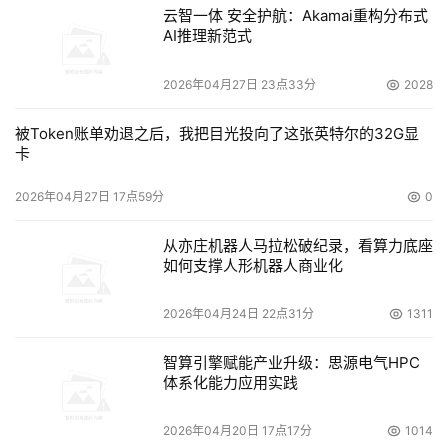
云智一体 安全护航：Akamai重构分布式
AI推理新范式
2026年04月27日 23点33分
2028
被Token账单劝退之后，我把目光投向了这张英特尔的32G显
卡
2026年04月27日 17点59分
0
从亦庄机器人马拉松破纪录，看算力底座
如何支撑人形机器人商业化
2026年04月24日 22点31分
1311
智算引擎赋能产业升级：思源电气HPC
体系化能力应用实践
2026年04月20日 17点17分
1014