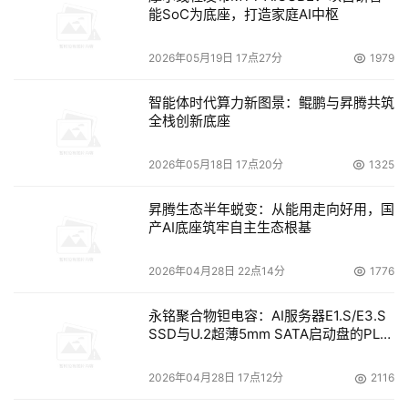
能SoC为底座，打造家庭AI中枢
2026年05月19日 17点27分
1979
智能体时代算力新图景：鲲鹏与昇腾共筑
全栈创新底座
2026年05月18日 17点20分
1325
昇腾生态半年蜕变：从能用走向好用，国
产AI底座筑牢自主生态根基
2026年04月28日 22点14分
1776
永铭聚合物钽电容：AI服务器E1.S/E3.S
SSD与U.2超薄5mm SATA启动盘的PLP
电容选型分析
2026年04月28日 17点12分
2116