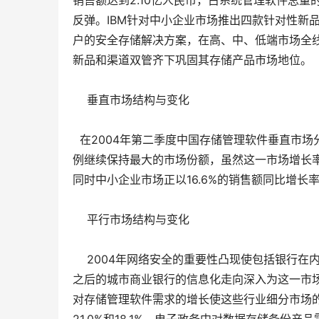
销售额达到2.10亿人民币，占系统管理软件总量的
反弹。IBM针对中小企业市场推出四款针对性新
户的安全存储解决方案，在高、中、低端市场全线
新品和渠道双管齐下巩固其存储产品市场地位。
    垂直市场结构与变化
  在2004年第二季度中国存储管理软件垂直市
例继续保持最大的市场份额，虽然这一市场增长
同时中小企业市场正以16.6%的销售额同比增长
    平行市场结构与变化
    2004年网络安全的重要性凸现使包括银
之后的城市商业银行的信息化走向深入为这一市
对存储管理软件需求的增长使这些行业细分市场