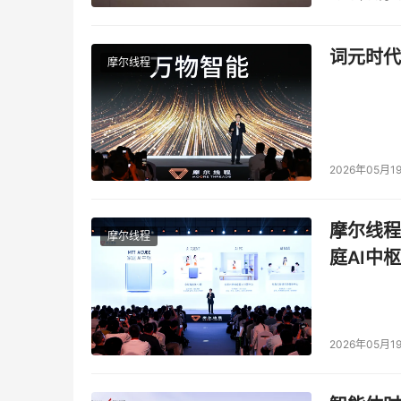
图3 2004年上半年
词元时代
摩尔线程
本文来源于DOIT传媒，文章内容仅供参考，不构成
2026年05月1
摩尔线程
摩尔线程
庭AI中枢
2026年05月1