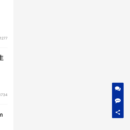
1277
生
1734
m