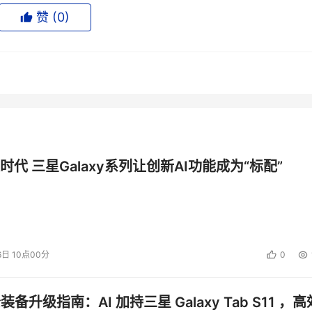
赞 (
0
)
薄的市场形势下，存储厂商开始更多地把眼光投向中小企业，并根据
C推出面向低端市场的低价位新品AX100;并宣布其在广州的解决方
HDS)与联想结盟的利益点之一也在于中国低端网络存储市场，而
品及解决方案，惠普大规模进行的中小企业灵动商务解决方案计划
ault存储系统。
时代 三星Galaxy系列让创新AI功能成为“标配”
为整个IT市场的热门话题。尽管各有不尽相同的涵义诠释，但目前已
、StorageTek、ADIC等众多全球性存储厂商在自己的解决方案中
“信息生命周期管理”的信息。
6日 10点00分
0
StorageTek也在上海、广州、北京三地发力，推销其信息生命周
公装备升级指南：AI 加持三星 Galaxy Tab S11 ，高