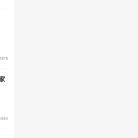
1876
家
1940