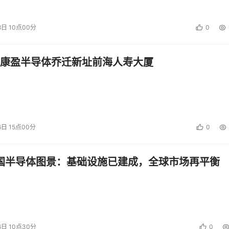
004年上半年中国存储管理软件的市场总量
8日 10点00分
0
康盈半导体乔迁新址前海人寿大厦
中国存储管理软件垂直市场销售额及同比增长率
6日 15点00分
0
中国半导体图景：基础设施已建成，全球市场再平衡
6日 10点30分
0