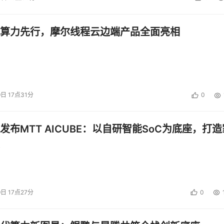
中国存储管理软件区域市场销售额及同比增长率
算力先行，摩尔线程云边端产品全面亮相
投资建议。
9日 17点31分
0
发布MTT AICUBE：以自研智能SoC为底座，打造
9日 17点27分
0