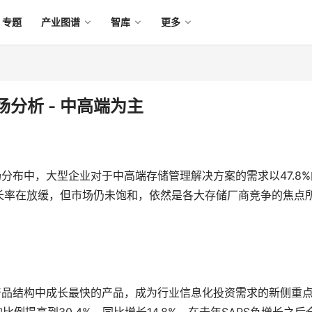
专题
产业图谱
智库
更多
场分析 - 中高端为主
市场分布中，大型企业对于中高端存储管理解决方案的需求以47.8%
长率在放缓，但市场仍未饱和，依然是各大存储厂商竞争的焦点
软件产品结构中成长最快的产品，成为行业信息化投资需求的新侧重