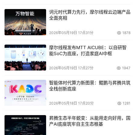
词元时代算力先行，摩尔线程云边端产品
全面亮相
2026年05月19日 17点31分
1878
摩尔线程发布MTT AICUBE：以自研智
能SoC为底座，打造家庭AI中枢
2026年05月19日 17点27分
1947
智能体时代算力新图景：鲲鹏与昇腾共筑
全栈创新底座
2026年05月18日 17点20分
1281
昇腾生态半年蜕变：从能用走向好用，国
产AI底座筑牢自主生态根基