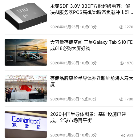
永铭SDF 3.0V 330F方形超级电容：解
决AI服务器PCS高di/dt瞬态负载冲击难
题
2026年05月25日 10点00分
1270
大容量存储空间 三星Galaxy Tab S10 FE
成618必购大屏好物
2026年05月28日 10点00分
1978
存储品牌康盈半导体乔迁新址前海人寿大
厦
2026年05月26日 15点00分
1780
2026中国半导体图景：基础设施已建
成，全球市场再平衡
2026年05月26日 10点30分
963