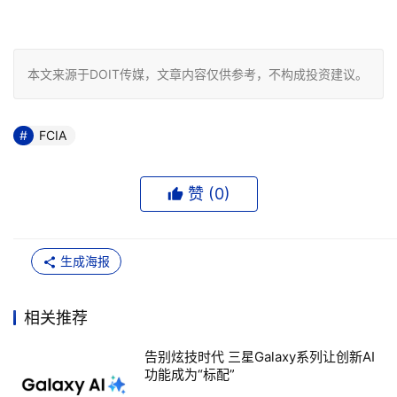
本文来源于DOIT传媒，文章内容仅供参考，不构成投资建议。
FCIA
赞 (
0
)
生成海报
相关推荐
告别炫技时代 三星Galaxy系列让创新AI
功能成为“标配”