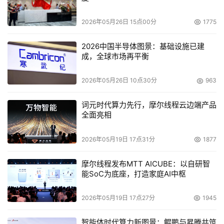
2026年05月26日 15点00分
1775
2026中国半导体图景：基础设施已建
成，全球市场再平衡
2026年05月26日 10点30分
963
词元时代算力先行，摩尔线程云边端产品
全面亮相
2026年05月19日 17点31分
1877
摩尔线程发布MTT AICUBE：以自研智
能SoC为底座，打造家庭AI中枢
2026年05月19日 17点27分
1945
智能体时代算力新图景：鲲鹏与昇腾共筑