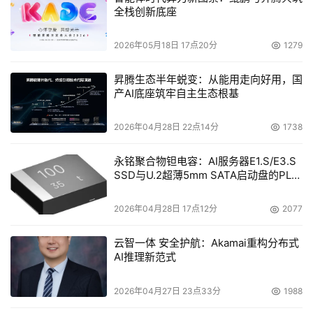
全栈创新底座
2026年05月18日 17点20分
1279
昇腾生态半年蜕变：从能用走向好用，国
产AI底座筑牢自主生态根基
2026年04月28日 22点14分
1738
永铭聚合物钽电容：AI服务器E1.S/E3.S
SSD与U.2超薄5mm SATA启动盘的PLP
电容选型分析
2026年04月28日 17点12分
2077
云智一体 安全护航：Akamai重构分布式
AI推理新范式
2026年04月27日 23点33分
1988