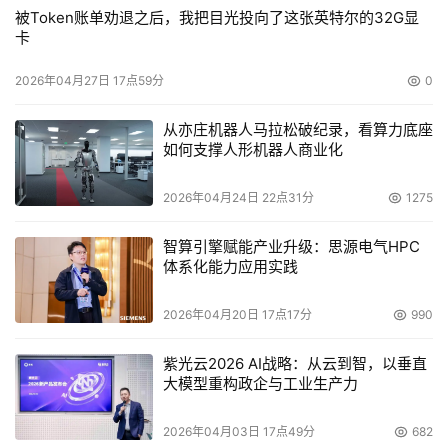
被Token账单劝退之后，我把目光投向了这张英特尔的32G显
卡
2026年04月27日 17点59分
0
从亦庄机器人马拉松破纪录，看算力底座
如何支撑人形机器人商业化
2026年04月24日 22点31分
1275
智算引擎赋能产业升级：思源电气HPC
体系化能力应用实践
2026年04月20日 17点17分
990
紫光云2026 AI战略：从云到智，以垂直
大模型重构政企与工业生产力
2026年04月03日 17点49分
682