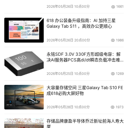
2026年05月26日 10点00分
1661
618 办公装备升级指南：AI 加持三星
Galaxy Tab S11 ，高效办公更顺心
2026年05月26日 20点00分
1986
永铭SDF 3.0V 330F方形超级电容：解
决AI服务器PCS高di/dt瞬态负载冲击难
题
2026年05月25日 10点00分
1269
大容量存储空间 三星Galaxy Tab S10 FE
成618必购大屏好物
2026年05月28日 10点00分
1973
存储品牌康盈半导体乔迁新址前海人寿大
厦