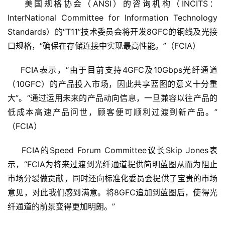
    美国规格协会（ANSI）的咨询机构（INCITS：
InterNational Committee for Information Technology 
Standards）的“T11”技术委员会将开发8GFC的铜线及光接
口规格，“确保在存储连接中实现最高性能。”（FCIA） 
    FCIA表示，“由于目前支持4GFC及10Gbps光纤通道
（10GFC）的产品投入市场，因此共享蓝图的意义十分重
大”。“通过运用未来的产品动向信息，一旦兼容以往产品的
低成本高速产品问世，顾客便可顺利过渡到新产品。”
（FCIA） 
    FCIA的Speed Forum Committee议长Skip Jones表
示，“FCIA为将来过渡到光纤通道提供简明蓝图从而为阻止
市场分裂做贡献，同时还向标准化委员会提供了宝贵的市场
意见，对此我们感到满意。将8GFC追加到蓝图后，使得光
纤通道的前景变得更加明朗。” 