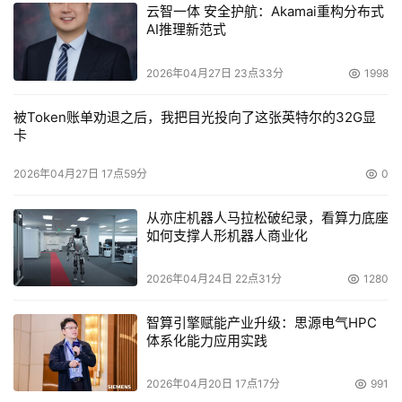
云智一体 安全护航：Akamai重构分布式
AI推理新范式
2026年04月27日 23点33分
1998
被Token账单劝退之后，我把目光投向了这张英特尔的32G显
卡
2026年04月27日 17点59分
0
从亦庄机器人马拉松破纪录，看算力底座
如何支撑人形机器人商业化
2026年04月24日 22点31分
1280
智算引擎赋能产业升级：思源电气HPC
体系化能力应用实践
2026年04月20日 17点17分
991