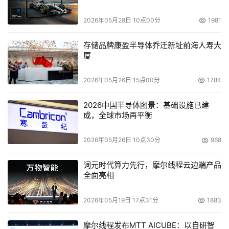
2026年05月28日 10点00分
1981
存储品牌康盈半导体乔迁新址前海人寿大
厦
2026年05月26日 15点00分
1784
2026中国半导体图景：基础设施已建
成，全球市场再平衡
2026年05月26日 10点30分
968
词元时代算力先行，摩尔线程云边端产品
全面亮相
2026年05月19日 17点31分
1883
摩尔线程发布MTT AICUBE：以自研智