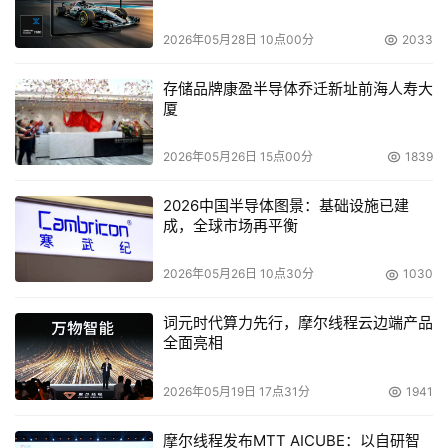
2026年05月28日 10点00分
2033
存储品牌康盈半导体乔迁新址前海人寿大
厦
2026年05月26日 15点00分
1839
2026中国半导体图景：基础设施已建
成，全球市场再平衡
2026年05月26日 10点30分
1030
词元时代算力先行，摩尔线程云边端产品
全面亮相
2026年05月19日 17点31分
1941
摩尔线程发布MTT AICUBE：以自研智