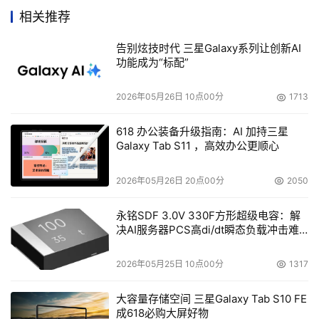
的收入报告显示，公司今年第二季度的NAS收入同比增长了
相关推荐
40%。
告别炫技时代 三星Galaxy系列让创新AI
功能成为“标配”
本文来源于DOIT传媒，文章内容仅供参考，不构成投资建议。
2026年05月26日 10点00分
1713
618 办公装备升级指南：AI 加持三星
Galaxy Tab S11 ，高效办公更顺心
2026年05月26日 20点00分
2050
永铭SDF 3.0V 330F方形超级电容：解
决AI服务器PCS高di/dt瞬态负载冲击难
题
2026年05月25日 10点00分
1317
大容量存储空间 三星Galaxy Tab S10 FE
成618必购大屏好物