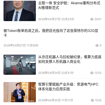
云智一体 安全护航：Akamai重构分布式
AI推理新范式
2026年04月27日 23点33分
2047
被Token账单劝退之后，我把目光投向了这张英特尔的32G显
卡
2026年04月27日 17点59分
0
从亦庄机器人马拉松破纪录，看算力底座
如何支撑人形机器人商业化
2026年04月24日 22点31分
1333
智算引擎赋能产业升级：思源电气HPC
体系化能力应用实践
2026年04月20日 17点17分
1022