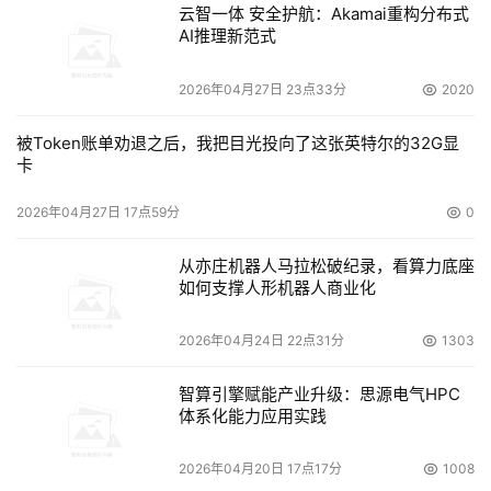
云智一体 安全护航：Akamai重构分布式
AI推理新范式
2026年04月27日 23点33分
2020
被Token账单劝退之后，我把目光投向了这张英特尔的32G显
卡
2026年04月27日 17点59分
0
从亦庄机器人马拉松破纪录，看算力底座
如何支撑人形机器人商业化
2026年04月24日 22点31分
1303
智算引擎赋能产业升级：思源电气HPC
体系化能力应用实践
2026年04月20日 17点17分
1008