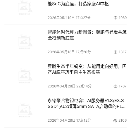
能SoC为底座，打造家庭AI中枢
2026年05月19日 17点27分
1969
智能体时代算力新图景：鲲鹏与昇腾共筑
全栈创新底座
2026年05月18日 17点20分
1317
昇腾生态半年蜕变：从能用走向好用，国
产AI底座筑牢自主生态根基
2026年04月28日 22点14分
1767
永铭聚合物钽电容：AI服务器E1.S/E3.S
SSD与U.2超薄5mm SATA启动盘的PLP
电容选型分析
2026年04月28日 17点12分
2106