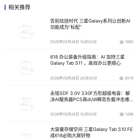
支持对我们双方的客户来说都具有非常重要的意义。”
相关推荐
告别炫技时代 三星Galaxy系列让创新AI
本文来源于DOIT传媒，文章内容仅供参考，不构成投资建议。
功能成为“标配”
2026年05月26日 10点00分
1692
618 办公装备升级指南：AI 加持三星
Galaxy Tab S11 ，高效办公更顺心
2026年05月26日 20点00分
2016
永铭SDF 3.0V 330F方形超级电容：解
决AI服务器PCS高di/dt瞬态负载冲击难
题
2026年05月25日 10点00分
1296
大容量存储空间 三星Galaxy Tab S10 FE
成618必购大屏好物