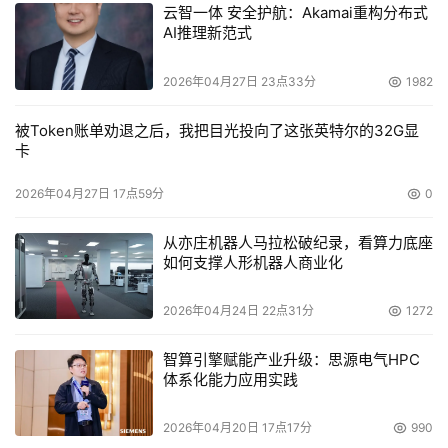
云智一体 安全护航：Akamai重构分布式
AI推理新范式
2026年04月27日 23点33分
1982
被Token账单劝退之后，我把目光投向了这张英特尔的32G显
卡
2026年04月27日 17点59分
0
从亦庄机器人马拉松破纪录，看算力底座
如何支撑人形机器人商业化
2026年04月24日 22点31分
1272
智算引擎赋能产业升级：思源电气HPC
体系化能力应用实践
2026年04月20日 17点17分
990