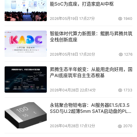
能SoC为底座，打造家庭AI中枢
2026年05月19日 17点27分
1940
智能体时代算力新图景：鲲鹏与昇腾共筑
全栈创新底座
2026年05月18日 17点20分
1276
昇腾生态半年蜕变：从能用走向好用，国
产AI底座筑牢自主生态根基
本文来源于DOIT传媒，文章内容仅供参考，不构成投资建议。
2026年04月28日 22点14分
1733
永铭聚合物钽电容：AI服务器E1.S/E3.S
SSD与U.2超薄5mm SATA启动盘的PLP
电容选型分析
2026年04月28日 17点12分
2070