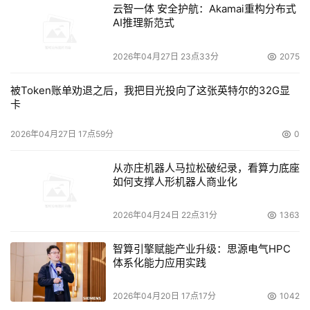
云智一体 安全护航：Akamai重构分布式
AI推理新范式
2026年04月27日 23点33分
2075
被Token账单劝退之后，我把目光投向了这张英特尔的32G显
卡
2026年04月27日 17点59分
0
从亦庄机器人马拉松破纪录，看算力底座
如何支撑人形机器人商业化
2026年04月24日 22点31分
1363
智算引擎赋能产业升级：思源电气HPC
体系化能力应用实践
2026年04月20日 17点17分
1042