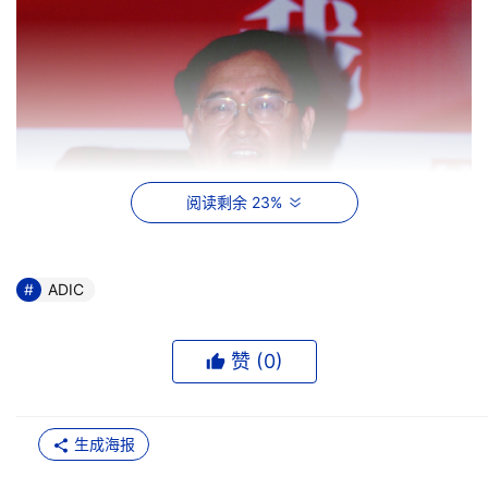
阅读剩余 23%
ADIC
赞 (
0
)
生成海报