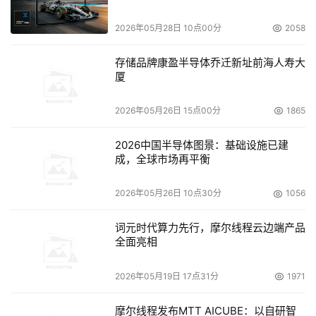
2026年05月28日 10点00分
2058
存储品牌康盈半导体乔迁新址前海人寿大
厦
2026年05月26日 15点00分
1865
2026中国半导体图景：基础设施已建
成，全球市场再平衡
2026年05月26日 10点30分
1056
词元时代算力先行，摩尔线程云边端产品
全面亮相
2026年05月19日 17点31分
1971
Scott Roza先生与陈冲先生亲切会谈
摩尔线程发布MTT AICUBE：以自研智