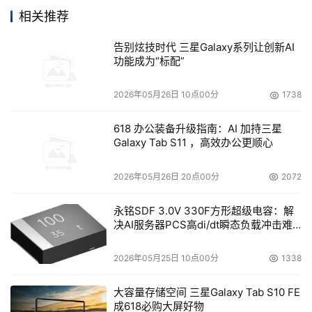
相关推荐
告别炫技时代 三星Galaxy系列让创新AI
功能成为“标配”
2026年05月26日 10点00分
1738
618 办公装备升级指南：AI 加持三星
Galaxy Tab S11 ，高效办公更顺心
2026年05月26日 20点00分
2072
永铭SDF 3.0V 330F方形超级电容：解
决AI服务器PCS高di/dt瞬态负载冲击难
题
2026年05月25日 10点00分
1338
大容量存储空间 三星Galaxy Tab S10 FE
成618必购大屏好物