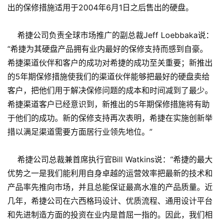
出的保修措施适用于2004年6月1日之后售出的硬盘。
希捷公司负责全球市场推广的副总裁Jeff Loebbaka说：
“希捷为其硬盘产品拥有业内最好的保修支持而感到自豪。
希捷渠道伙伴和客户的成功对希捷的成功至关重要；新推出
的5年期保修措施使我们的渠道伙伴能够把最好的硬盘卖给
客户，把他们用于解决保修问题的成本和时间减到了最少。
希捷渠道客户已经意识到，新推出的5年期保修措施将有助
于他们的成功。新的保修支持再次表明，希捷在实施创新举
措以满足渠道需要方面居行业领先地位。”
希捷公司总裁兼首席执行官Bill Watkins说：“希捷的最大
优势之一是我们能利用自身卓越的运营效率把最新的技术和
产品率先推向市场，并且总能保证最高水准的产品质量。近
几年，希捷公司在六西格玛设计、优质流程、通用设计平台
和先进制造方面的投资在业内是首屈一指的。因此，我们相