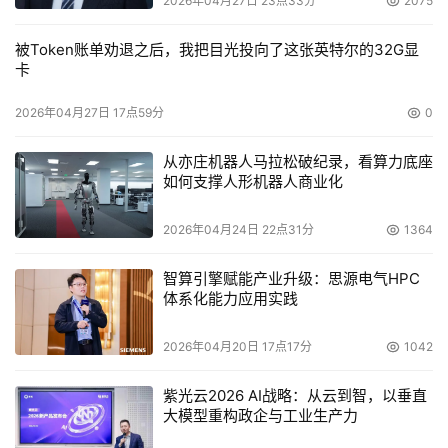
2026年04月27日 23点33分
2075
被Token账单劝退之后，我把目光投向了这张英特尔的32G显
卡
2026年04月27日 17点59分
0
从亦庄机器人马拉松破纪录，看算力底座
如何支撑人形机器人商业化
2026年04月24日 22点31分
1364
智算引擎赋能产业升级：思源电气HPC
体系化能力应用实践
2026年04月20日 17点17分
1042
紫光云2026 AI战略：从云到智，以垂直
大模型重构政企与工业生产力