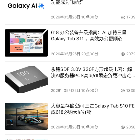
功能成为“标配”
2026年05月26日 10点00分
1739
618 办公装备升级指南：AI 加持三星
Galaxy Tab S11 ，高效办公更顺心
2026年05月26日 20点00分
2072
永铭SDF 3.0V 330F方形超级电容：解
决AI服务器PCS高di/dt瞬态负载冲击难
题
2026年05月25日 10点00分
1339
大容量存储空间 三星Galaxy Tab S10 FE
成618必购大屏好物
2026年05月28日 10点00分
2058