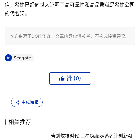
信，希捷已经向世人证明了高可靠性和高品质就是希捷公司
的代名词。”
本文来源于DOIT传媒，文章内容仅供参考，不构成投资建议。
Seagate
赞 (
0
)
生成海报
相关推荐
告别炫技时代 三星Galaxy系列让创新AI