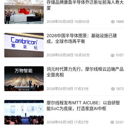
存储品牌康盈半导体乔迁新址前海人寿大
厦
2026年05月26日 15点00分
1866
2026中国半导体图景：基础设施已建
成，全球市场再平衡
2026年05月26日 10点30分
1057
词元时代算力先行，摩尔线程云边端产品
全面亮相
2026年05月19日 17点31分
1972
摩尔线程发布MTT AICUBE：以自研智
能SoC为底座，打造家庭AI中枢
2026年05月19日 17点27分
2031