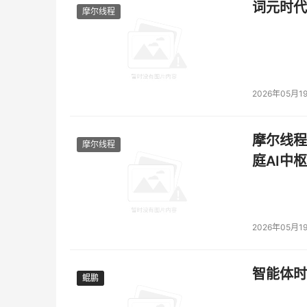
词元时代
摩尔线程
2026年05月1
摩尔线程
摩尔线程
庭AI中枢
2026年05月1
智能体时
鲲鹏
鲲鹏