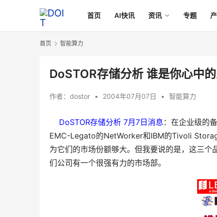
首页
AI快讯
资讯
专题
首页
智能算力
DoSTOR存储分析 谁是你心
作者：
dostor
•
2004年07月07日
•
智能算力
DoSTOR存储分析 7月7日消息
：在企业级的备份
EMC-Legato的NetWorker和IBM的Tivol
为它们的市场份额够大。但我要说的是，这三个
们公司有一个很强有力的市场部。