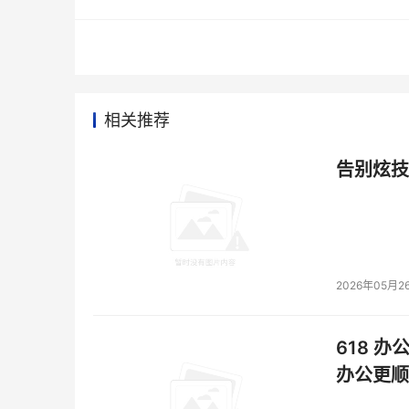
相关推荐
告别炫技
2026年05月2
618 办
办公更顺