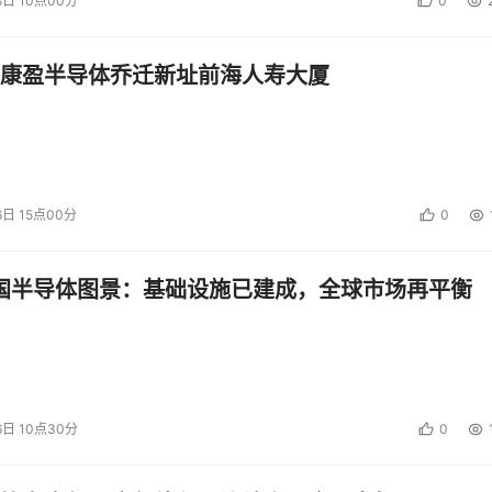
8日 10点00分
0
康盈半导体乔迁新址前海人寿大厦
6日 15点00分
0
中国半导体图景：基础设施已建成，全球市场再平衡
6日 10点30分
0