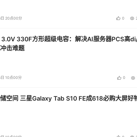
6日 20点00分
0
 3.0V 330F方形超级电容：解决AI服务器PCS高di/
冲击难题
5日 10点00分
0
空间 三星Galaxy Tab S10 FE成618必购大屏好