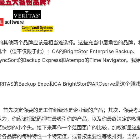
下来的其他两个品牌应该是相当难选择。这些充当中层角色的品牌，
于此）：CA的BrightStor Enterprise Backup、
yncSort的Backup Express和Atempo的Time Navigator。我
。
的Backup Exec和CA BrightStor的ARCserve是这个领
简单，首先决定你要的是工作组级还是企业级的产品；其次，你要考
认为，你应该把砝码押在最吸引你的产品，以及你最终决定的权
更快捷的小个头。接下来再作一个范围更广的比较，加权衡量这
给各品牌的每种特性一个特定值，或者按重要性等级排列，当然