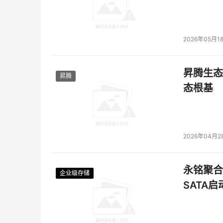
2026年05月1
昇腾生态
昇腾
态根基
2026年04月2
永铭聚合物
企业级存储
企业级存储
企业级存储
企业级存储
SATA