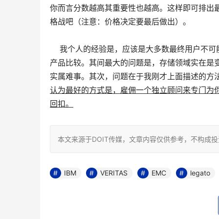
你而言分数越高其重要性也越高。这样即可排出
格战吧（注意：价格决定要最后做出）。
    我个人的经验是，应该是大多数最终用户
产品比较。其间最大的问题是，存储领域实在是
实属难事。其次，问题在于我刚才上面描述的方
认为最好的方式是，雇佣一个独立顾问来专门为
回扣。
本文来源于DOIT传媒，文章内容仅供参考，不构成
IBM
VERITAS
EMC
legato