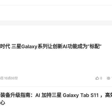
时代 三星Galaxy系列让创新AI功能成为“标配”
6日 10点00分
0
公装备升级指南：AI 加持三星 Galaxy Tab S11 ，高
心