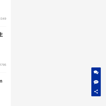
1349
生
1795
m