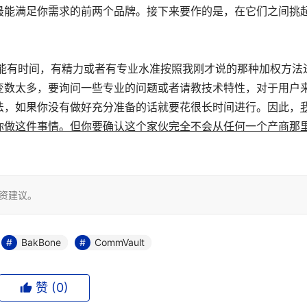
最能满足你需求的前两个品牌。接下来要作的是，在它们之间挑
不可能有时间，有精力或者有专业水准按照我刚才说的那种加权方法
变数太多，要询问一些专业的问题或者请教技术特性，对于用户
法，如果你没有做好充分准备的话就要花很长时间进行。因此，
你做这件事情。但你要确认这个家伙完全不会从任何一个产商那
投资建议。
BakBone
CommVault
赞 (
0
)