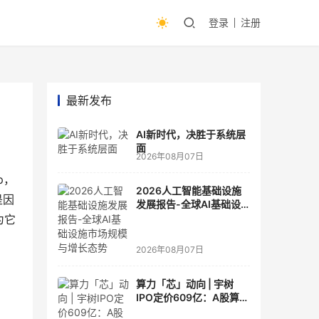
登录
注册
最新发布
AI新时代，决胜于系统层
面
2026年08月07日
p，
2026人工智能基础设施
是因
发展报告-全球AI基础设
施市场规模与增长态势
为它
2026年08月07日
算力「芯」动向 | 宇树
IPO定价609亿：A股算力
芯片供应链的狂欢与泡沫