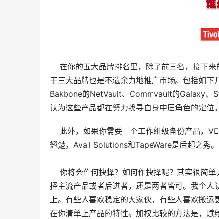
    在你的五大品牌排名里，除了前三名，接
于三大品牌也是不遗余力地推广市场。包括如下几个（但不仅限
Bakbone的NetVault、Commvault的Galaxy、S
认为这些产品都在努力找寻自身中层角色的定位
    此外，如果你需要一个工作组级备份产品，VERITAS
翘楚。Avail Solutions和TapeWare是后起之秀。
    你将会作何抉择？如何作抉择呢？其实很
择主流产品或者后进者，还是两者皆可。我个人
上。有些人喜欢稳定的大家伙，有些人喜欢搬运
在你清单上产品的特性。加权比较的方法是，赋