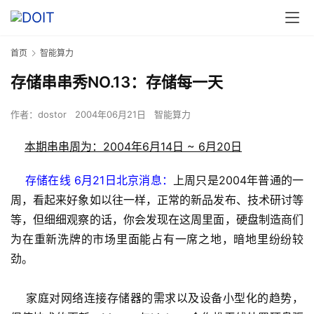
首页
智能算力
存储串串秀NO.13：存储每一天
作者：
dostor
2004年06月21日
智能算力
本期串串周为：2004年6月14日 ~ 6月20日
存储在线 6月21日北京消息：
上周只是2004年普通的一
周，看起来好象如以往一样，正常的新品发布、技术研讨等
等，但细细观察的话，你会发现在这周里面，硬盘制造商们
为在重新洗牌的市场里面能占有一席之地，暗地里纷纷较
劲。
    家庭对网络连接存储器的需求以及设备小型化的趋势，