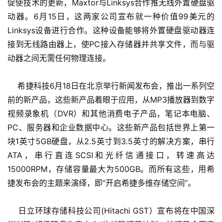
促使技术的更新，Maxtor与Linksys合作推无线外置硬盘驱
动器。6月15日，这两家公司宣布就一种价值99美元的
Linksys设备进行合作。这种设备能够将外置硬盘驱动器连
接到无线路由器上，使PC接入存储器并共享文件，而与驱
动器之间无需任何物理连接。
    希捷科技6月18日在北京举行新闻发布会，推出一系列空
前的新产品，这些新产品着眼于应用，从MP3播放器到数字
视频录象机（DVR）和其他消费电子产品，笔记本电脑、
PC、服务器和企业数据中心。这些新产品包括世界上第一
块1英寸5GB硬盘，从2.5英寸到3.5英寸的解决方案，串行
ATA，串行直连SCSI和光纤信通接口，转速高达
15000RPM，存储容量最大为500GB。而所有这些，用希
捷发布会的主题来演绎，即“开启希捷多维存储空间”。
    日立环球存储科技公司(Hitachi GST）宣布将在中国深