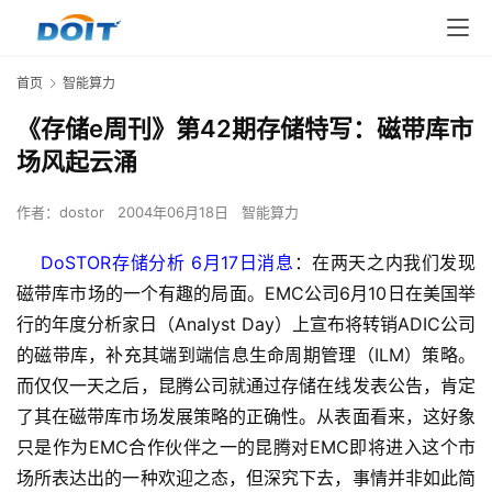
首页
智能算力
《存储e周刊》第42期存储特写：磁带库市
场风起云涌
作者：
dostor
2004年06月18日
智能算力
DoSTOR存储分析 6月17日消息
：在两天之内我们发现
磁带库市场的一个有趣的局面。EMC公司6月10日在美国举
行的年度分析家日（Analyst Day）上宣布将转销ADIC公司
的磁带库，补充其端到端信息生命周期管理（ILM）策略。
而仅仅一天之后，昆腾公司就通过存储在线发表公告，肯定
了其在磁带库市场发展策略的正确性。从表面看来，这好象
只是作为EMC合作伙伴之一的昆腾对EMC即将进入这个市
场所表达出的一种欢迎之态，但深究下去，事情并非如此简