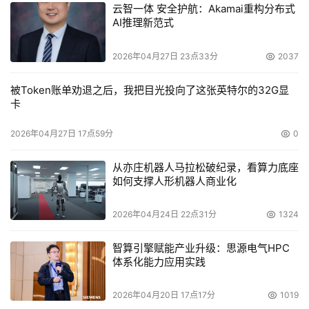
云智一体 安全护航：Akamai重构分布式
AI推理新范式
2026年04月27日 23点33分
2037
被Token账单劝退之后，我把目光投向了这张英特尔的32G显
卡
2026年04月27日 17点59分
0
从亦庄机器人马拉松破纪录，看算力底座
如何支撑人形机器人商业化
2026年04月24日 22点31分
1324
智算引擎赋能产业升级：思源电气HPC
体系化能力应用实践
2026年04月20日 17点17分
1019