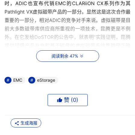
时，ADIC也宣布代销EMC的CLARiiON CX系列作为其
Pathlight VX虚拟磁带产品的一部分。显然这是这次合作最
重要的一部分，相对ADIC的竞争对手来说。虚拟磁带是目
前大多数磁带库供应商所重视的一项技术，昆腾更是不例
外。在它发给DoSTOR的公告中，就表明“实践证明，昆腾
提供磁带产品补充和基于磁盘的虚拟磁带系统策略是正确
的，而且我们也十分高兴地看到，其它厂商也在沿用这种战
阅读剩余 47%
略，从而再一次证明了昆腾的远见卓识。”这多少强调了昆
腾在这个市场领导或者领先的地位。
EMC
eStorage
    毫无疑问，EMC的策略对于磁带备份市场将有重大的影
响。昆腾与ADIC在虚拟磁带市场的竞争抛开不说。对于
赞 (
0
)
EMC的竞争对手，这也不是一个利好的消息。在业界得知
EMC与ADIC合作的消息之后，EMC的三家主要竞争对手，
HP、IBM和StorageTek均向DoSTOR发来声明，大抵就是
生成海报
表达他们对磁带备份存储的支持要远比EMC早。这多少有