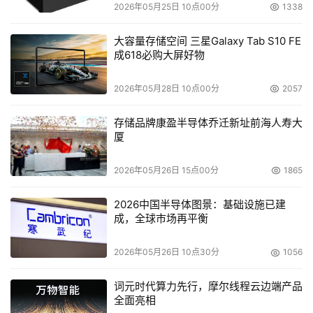
2026年05月25日 10点00分
1338
大容量存储空间 三星Galaxy Tab S10 FE
成618必购大屏好物
2026年05月28日 10点00分
2057
存储品牌康盈半导体乔迁新址前海人寿大
厦
2026年05月26日 15点00分
1865
2026中国半导体图景：基础设施已建
成，全球市场再平衡
2026年05月26日 10点30分
1056
词元时代算力先行，摩尔线程云边端产品
全面亮相