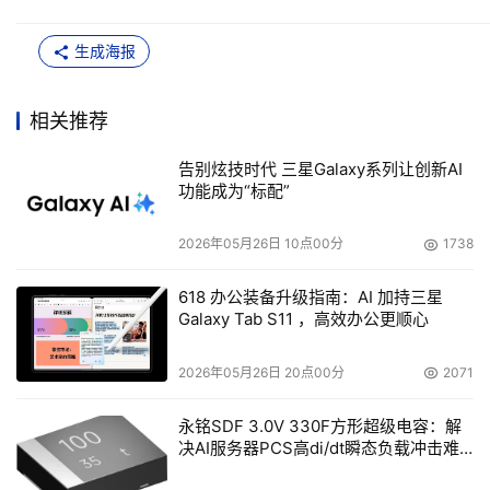
生成海报
相关推荐
告别炫技时代 三星Galaxy系列让创新AI
功能成为“标配”
2026年05月26日 10点00分
1738
618 办公装备升级指南：AI 加持三星
Galaxy Tab S11 ，高效办公更顺心
2026年05月26日 20点00分
2071
永铭SDF 3.0V 330F方形超级电容：解
决AI服务器PCS高di/dt瞬态负载冲击难
题