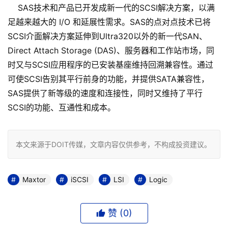
SAS技术和产品已开发成新一代的SCSI解决方案，以满
足越来越大的 I/O 和延展性需求。SAS的点对点技术已将
SCSI介面解决方案延伸到Ultra320以外的新一代SAN、
Direct Attach Storage (DAS)、服务器和工作站市场，同
时又与SCSI应用程序的已安装基座维持回溯兼容性。通过
可使SCSI告别其平行前身的功能，并提供SATA兼容性，
SAS提供了新等级的速度和连接性，同时又维持了平行
SCSI的功能、互通性和成本。
本文来源于DOIT传媒，文章内容仅供参考，不构成投资建议。
Maxtor
iSCSI
LSI
Logic
赞 (
0
)