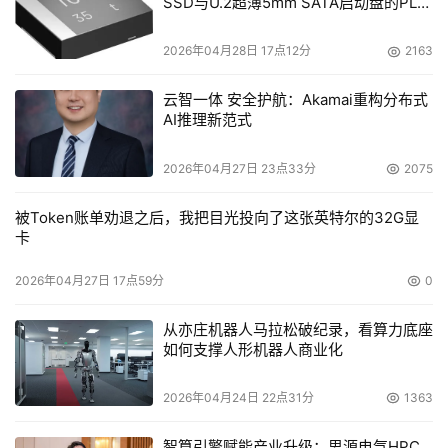
SSD与U.2超薄5mm SATA启动盘的PLP
电容选型分析
2026年04月28日 17点12分
2163
云智一体 安全护航：Akamai重构分布式
AI推理新范式
2026年04月27日 23点33分
2075
被Token账单劝退之后，我把目光投向了这张英特尔的32G显
卡
2026年04月27日 17点59分
0
从亦庄机器人马拉松破纪录，看算力底座
如何支撑人形机器人商业化
2026年04月24日 22点31分
1363
智算引擎赋能产业升级：思源电气HPC