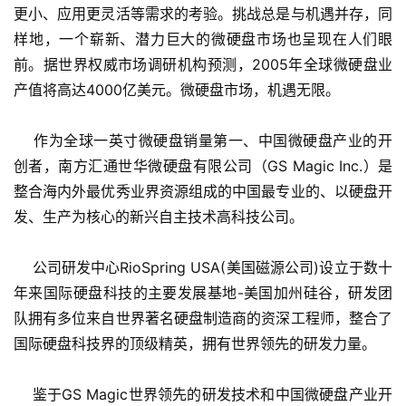
更小、应用更灵活等需求的考验。挑战总是与机遇并存，同
样地，一个崭新、潜力巨大的微硬盘市场也呈现在人们眼
前。据世界权威市场调研机构预测，2005年全球微硬盘业
产值将高达4000亿美元。微硬盘市场，机遇无限。
    作为全球一英寸微硬盘销量第一、中国微硬盘产业的开
创者，南方汇通世华微硬盘有限公司（GS Magic Inc.）是
整合海内外最优秀业界资源组成的中国最专业的、以硬盘开
发、生产为核心的新兴自主技术高科技公司。
    公司研发中心RioSpring USA(美国磁源公司)设立于数十
年来国际硬盘科技的主要发展基地-美国加州硅谷，研发团
队拥有多位来自世界著名硬盘制造商的资深工程师，整合了
国际硬盘科技界的顶级精英，拥有世界领先的研发力量。
    鉴于GS Magic世界领先的研发技术和中国微硬盘产业开