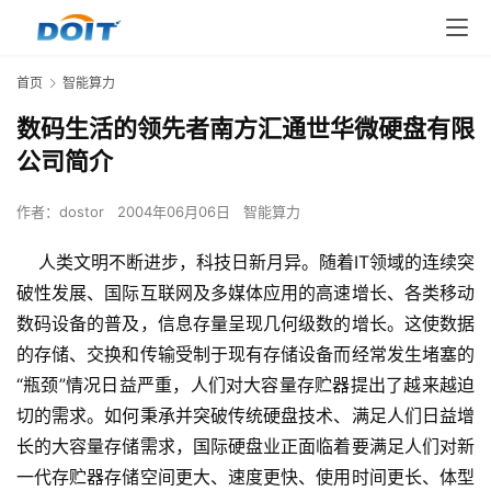
首页
智能算力
数码生活的领先者南方汇通世华微硬盘有限
公司简介
作者：
dostor
2004年06月06日
智能算力
    人类文明不断进步，科技日新月异。随着IT领域的连续突
破性发展、国际互联网及多媒体应用的高速增长、各类移动
数码设备的普及，信息存量呈现几何级数的增长。这使数据
的存储、交换和传输受制于现有存储设备而经常发生堵塞的
“瓶颈”情况日益严重，人们对大容量存贮器提出了越来越迫
切的需求。如何秉承并突破传统硬盘技术、满足人们日益增
长的大容量存储需求，国际硬盘业正面临着要满足人们对新
一代存贮器存储空间更大、速度更快、使用时间更长、体型