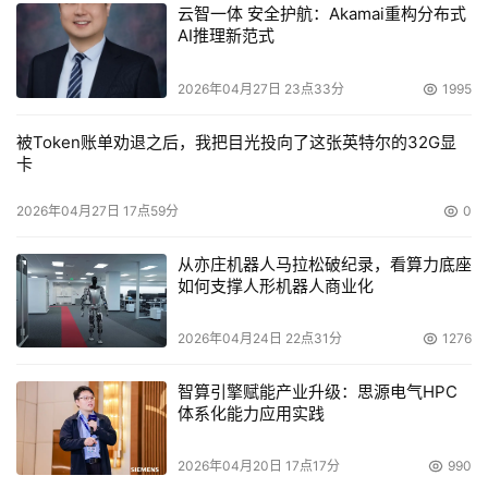
云智一体 安全护航：Akamai重构分布式
AI推理新范式
2026年04月27日 23点33分
1995
被Token账单劝退之后，我把目光投向了这张英特尔的32G显
卡
2026年04月27日 17点59分
0
从亦庄机器人马拉松破纪录，看算力底座
如何支撑人形机器人商业化
2026年04月24日 22点31分
1276
智算引擎赋能产业升级：思源电气HPC
体系化能力应用实践
2026年04月20日 17点17分
990