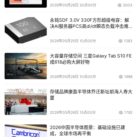
2026年05月26日 20点00分
2003
永铭SDF 3.0V 330F方形超级电容：解
决AI服务器PCS高di/dt瞬态负载冲击难
题
2026年05月25日 10点00分
1283
大容量存储空间 三星Galaxy Tab S10 FE
成618必购大屏好物
2026年05月28日 10点00分
1988
存储品牌康盈半导体乔迁新址前海人寿大
厦
2026年05月26日 15点00分
1792
2026中国半导体图景：基础设施已建
成，全球市场再平衡