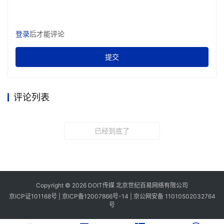
登录
后才能评论
提交
评论列表
已经到底了
Copyright © 2026 DOIT传媒 北京世纪百易网络有限公司
京ICP证101168号 |
京ICP备12007866号-14
|
京公网安备 11010502032764
号