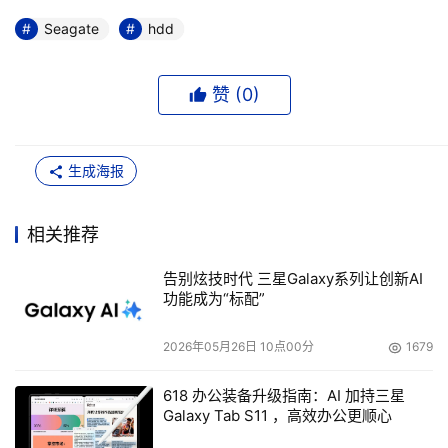
Seagate
hdd
赞 (
0
)
生成海报
相关推荐
告别炫技时代 三星Galaxy系列让创新AI
功能成为“标配”
2026年05月26日 10点00分
1679
618 办公装备升级指南：AI 加持三星
Galaxy Tab S11 ，高效办公更顺心