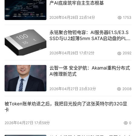
产AI底座筑牢自主生态根基
2026年04月28日 22点14分
1753
永铭聚合物钽电容：AI服务器E1.S/E3.S
SSD与U.2超薄5mm SATA启动盘的PLP
电容选型分析
2026年04月28日 17点12分
2092
云智一体 安全护航：Akamai重构分布式
AI推理新范式
2026年04月27日 23点33分
2008
被Token账单劝退之后，我把目光投向了这张英特尔的32G显
卡
2026年04月27日 17点59分
0