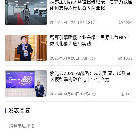
从亦庄机器人马拉松破纪录，看算力底座
如何支撑人形机器人商业化
2026年04月24日 22点31分
1286
智算引擎赋能产业升级：思源电气HPC
体系化能力应用实践
2026年04月20日 17点17分
1002
紫光云2026 AI战略：从云到智，以垂直
大模型重构政企与工业生产力
2026年04月03日 17点49分
689
发表回复
请登录后评论...