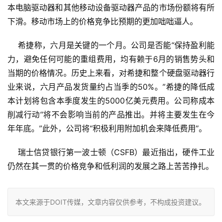
本电脑驱动器和其他移动设备驱动器产品的市场份额将有所
下滑。移动市场上的价格竞争比预期的更加咄咄逼人。 
希捷称，六月是关键的一个月。公司是否能“保持盈利能
力，避免任何可能的重组费用，均有赖于6月的销售势头和
当期的价格情况。历史上来看，对希捷和整个硬盘驱动器行
业来说，六月产品发货量约占当季的50%。”希捷的降低成
本计划将包含本季度发生的5000亿美元费用。公司称成本
削减行动“将不会影响当前的产品推出。并将主要发生在今
年年底。”此外，公司将“积极利用附加机会来降低费用”。
瑞士信贷银行第一波士顿（CSFB）最近指出，硬件工业
仍然在其一贯的价格竞争和低利润的发展之路上苦苦挣扎。 
本文来源于DOIT传媒，文章内容仅供参考，不构成投资建议。