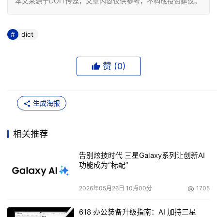
本文来源于DOIT传媒，文章内容仅供参考，不构成投资建议。
dict
赞 (
0
)
生成海报
相关推荐
告别炫技时代 三星Galaxy系列让创新AI
功能成为“标配”
2026年05月26日 10点00分
1705
618 办公装备升级指南：AI 加持三星