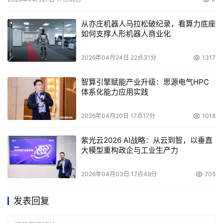
从亦庄机器人马拉松破纪录，看算力底座
如何支撑人形机器人商业化
2026年04月24日 22点31分
1317
智算引擎赋能产业升级：思源电气HPC
体系化能力应用实践
2026年04月20日 17点17分
1018
紫光云2026 AI战略：从云到智，以垂直
大模型重构政企与工业生产力
2026年04月03日 17点49分
705
发表回复