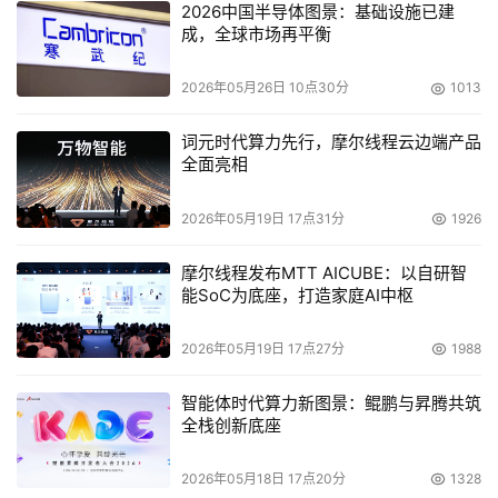
2026中国半导体图景：基础设施已建
成，全球市场再平衡
2026年05月26日 10点30分
1013
词元时代算力先行，摩尔线程云边端产品
全面亮相
2026年05月19日 17点31分
1926
摩尔线程发布MTT AICUBE：以自研智
能SoC为底座，打造家庭AI中枢
2026年05月19日 17点27分
1988
智能体时代算力新图景：鲲鹏与昇腾共筑
全栈创新底座
2026年05月18日 17点20分
1328