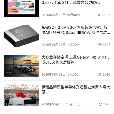
Galaxy Tab S11 ，高效办公更顺心
2026年05月26日 20点00分
2037
永铭SDF 3.0V 330F方形超级电容：解
决AI服务器PCS高di/dt瞬态负载冲击难
题
2026年05月25日 10点00分
1307
大容量存储空间 三星Galaxy Tab S10 FE
成618必购大屏好物
2026年05月28日 10点00分
2020
存储品牌康盈半导体乔迁新址前海人寿大
厦
2026年05月26日 15点00分
1826