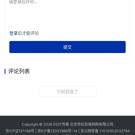
请登录后评论...
登录
后才能评论
提交
评论列表
已经到底了
Copyright © 2026 DOIT传媒 北京世纪百易网络有限公司
京ICP证101168号 |
京ICP备12007866号-14
|
京公网安备 11010502032764